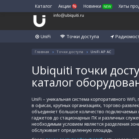
Каталог
Акции
%
Новинки
Хиты пр
NEW
info@ubiquiti.ru
UniFi
Точки доступа
Радиомос
Главная
Точки доступа
UniFi AP AC
Ubiquiti точки досту
каталог оборудова
UniFi – уникальная система корпоративного WiFi
в офисах, крупных организациях, торгово-развле
объединяет большое количество подключаемых к
гаджетов до стационарных ПК и различных служе
необходимым условием является разделения зоны 
обслуживает определенную площадь.