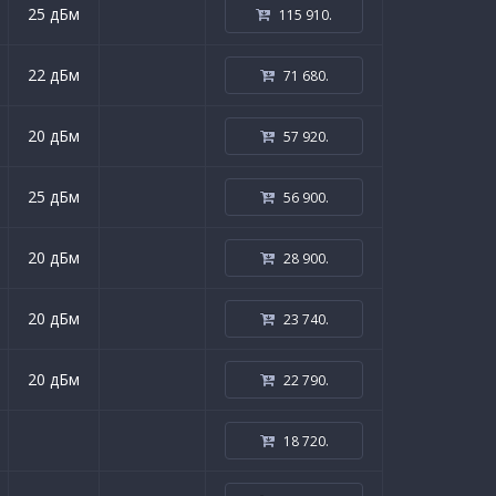
25 дБм
115 910
.
22 дБм
71 680
.
20 дБм
57 920
.
25 дБм
56 900
.
20 дБм
28 900
.
20 дБм
23 740
.
20 дБм
22 790
.
18 720
.