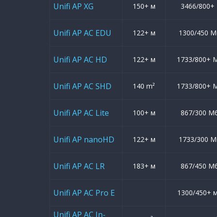
Unifi AP XG
150+ м
3466/800+
Unifi AP AC EDU
122+ м
1300/450 М
Unifi AP AC HD
122+ м
1733/800+ 
Unifi AP AC SHD
140 m²
1733/800+ 
Unifi AP AC Lite
100+ м
867/300 М
Unifi AP nanoHD
122+ м
1733/300 М
Unifi AP AC LR
183+ м
867/450 М
Unifi AP AC Pro E
1300/450+ 
Unifi AP AC In-