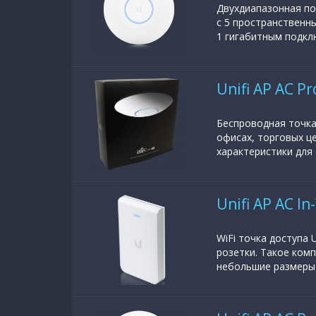
Двухдиапазонная по
с 5 пространственн
1 гигабитным подклю
Unifi AP AC Pr
Беспроводная точка
офисах, торговых ц
характеристики для 
Unifi AP AC In
WiFi точка доступа 
розетки. Такое ком
небольшие размеры 