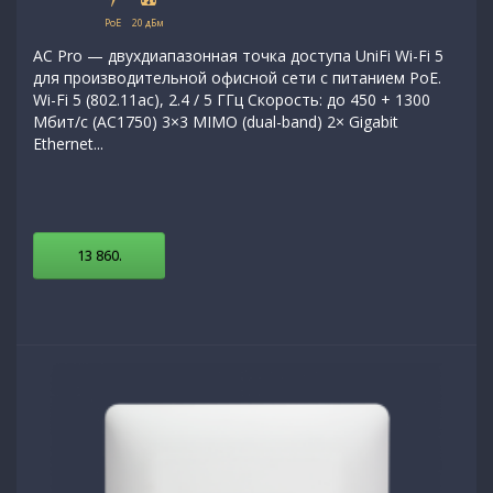
PoE
20 дБм
AC Pro — двухдиапазонная точка доступа UniFi Wi-Fi 5
для производительной офисной сети с питанием PoE.
Wi-Fi 5 (802.11ac), 2.4 / 5 ГГц Скорость: до 450 + 1300
Мбит/с (AC1750) 3×3 MIMO (dual-band) 2× Gigabit
Ethernet...
13 860
.