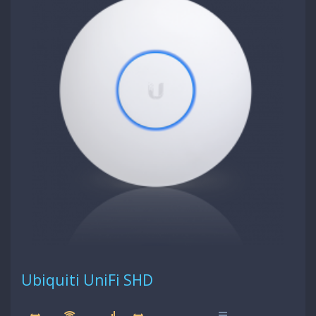
Ubiquiti UniFi SHD