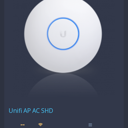
Unifi AP AC SHD