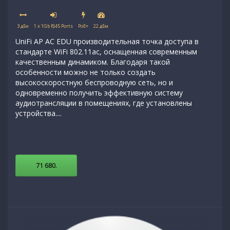
3 дБи
1 x 1Gb RJ45 Ports
PoE+
22 дБм
UniFi AP AC EDU производительная точка доступа в
стандарте WiFi 802.11ac, оснащенная современным
качественным динамиком. Благодаря такой
особенности можно не только создать
высокоскоростную беспроводную сеть, но и
одновременно получить эффективную систему
аудиотрансляции в помещениях, где установлены
устройства....
71 680
.