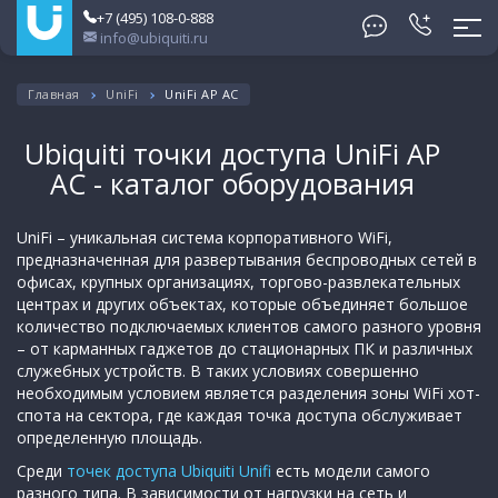
+7 (495) 108-0-888
info@ubiquiti.ru
Главная
UniFi
UniFi AP AC
Ubiquiti точки доступа UniFi AP
AC - каталог оборудования
UniFi – уникальная система корпоративного WiFi,
предназначенная для развертывания беспроводных сетей в
офисах, крупных организациях, торгово-развлекательных
центрах и других объектах, которые объединяет большое
количество подключаемых клиентов самого разного уровня
– от карманных гаджетов до стационарных ПК и различных
служебных устройств. В таких условиях совершенно
необходимым условием является разделения зоны WiFi хот-
спота на сектора, где каждая точка доступа обслуживает
определенную площадь.
Среди
точек доступа Ubiquiti Unifi
есть модели самого
разного типа. В зависимости от нагрузки на сеть и