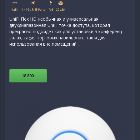
4 дБи
1 x 1Gb RJ45 Ports
PoE
20 дБм
UniFi Flex HD необычная и универсальная
двухдиапазонная UniFi точка доступа, которая
прекрасно подойдет как для установки в конференц-
залах, кафе, торговых павильонах, так и для
использования вне помещений....
18 800
.