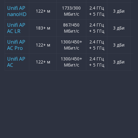
Unifi AP
1733/300
2.4 ГГц
1
122+ м
3 дБи
nanoHD
Мбит/с
+ 5 ГГц
1
Unifi AP
867/450
2.4 ГГц
1
183+ м
3 дБи
AC LR
Мбит/с
+ 5 ГГц
1
Unifi AP
1300/450+
2.4 ГГц
2
122+ м
3 дБи
AC Pro
Мбит/с
+ 5 ГГц
1
Unifi AP
1300/450+
2.4 ГГц
2
122+ м
3 дБи
AC
Мбит/с
+ 5 ГГц
1