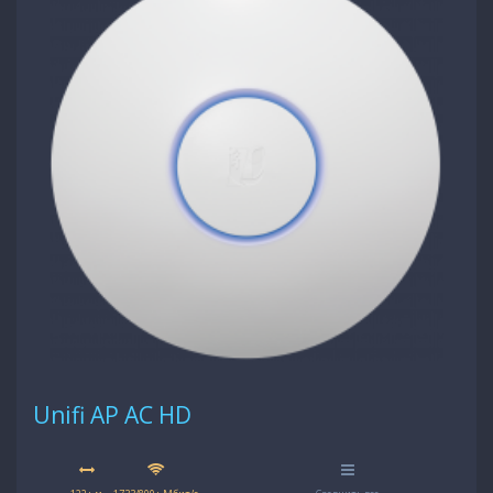
Unifi AP AC HD