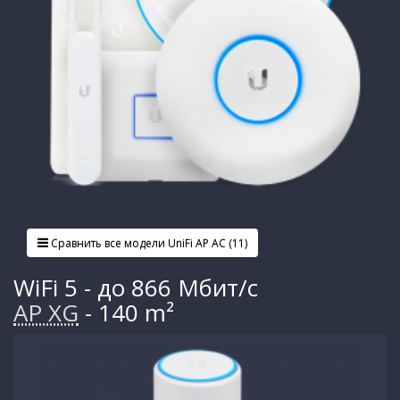
Сравнить все модели UniFi AP AC (11)
WiFi 5 - до 866 Мбит/с
AP XG
- 140 m²