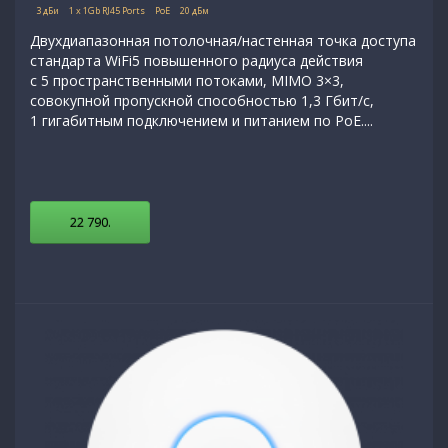
3 дБи
1 x 1Gb RJ45 Ports
PoE
20 дБм
Двухдиапазонная потолочная/настенная точка доступа
стандарта WiFi5 повышенного радиуса действия
с 5 пространственными потоками, MIMO 3×3,
совокупной пропускной способностью 1,3 Гбит/с,
1 гигабитным подключением и питанием по PoE....
22 790
.