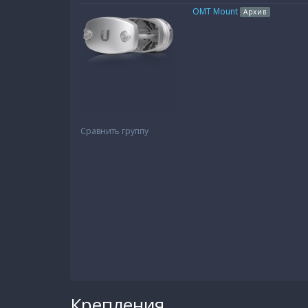
OMT Mount
Архив
Сравнить группу
Крепления