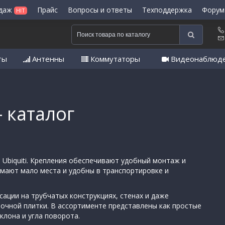
одаж
Прайс
Вопросы и ответы
Техподдержка
Форум
HIT
ты
Антенны
Коммутаторы
Видеонаблюд
- каталог
 Ubiquiti. Крепления обеспечивают удобный монтаж и
мают мало места и удобны в транспортировке и
ации на трубчатых конструкциях, стенах и даже
вочной плитки. В ассортименте представлены как простые
клона и угла поворота.