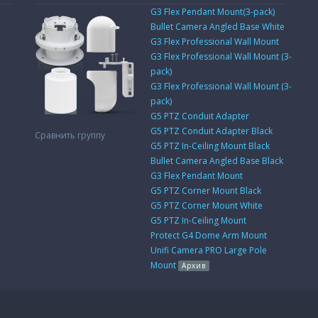
G3 Flex Pendant Mount(3-pack)
Bullet Camera Angled Base White
G3 Flex Professional Wall Mount
G3 Flex Professional Wall Mount (3-
pack)
G3 Flex Professional Wall Mount (3-
pack)
G5 PTZ Conduit Adapter
G5 PTZ Conduit Adapter Black
Сравнить группу
G5 PTZ In-Ceiling Mount Black
Bullet Camera Angled Base Black
G3 Flex Pendant Mount
G5 PTZ Corner Mount Black
G5 PTZ Corner Mount White
G5 PTZ In-Ceiling Mount
Protect G4 Dome Arm Mount
Unifi Camera PRO Large Pole
Mount
Архив