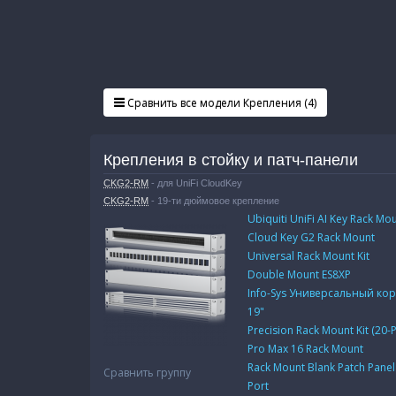
Сравнить все модели Крепления (4)
Крепления в стойку и патч-панели
CKG2-RM
- для UniFi CloudKey
CKG2-RM
- 19-ти дюймовое крепление
Ubiquiti UniFi AI Key Rack Mo
Cloud Key G2 Rack Mount
Universal Rack Mount Kit
Double Mount ES8XP
Info-Sys Универсальный кор
19"
Precision Rack Mount Kit (20-
Pro Max 16 Rack Mount
Rack Mount Blank Patch Panel
Сравнить группу
Port