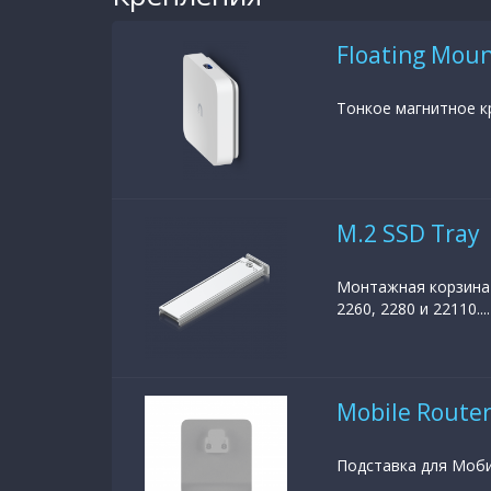
Floating Moun
Тонкое магнитное кр
M.2 SSD Tray
Монтажная корзина 
2260, 2280 и 22110....
Mobile Router
Подставка для Моби