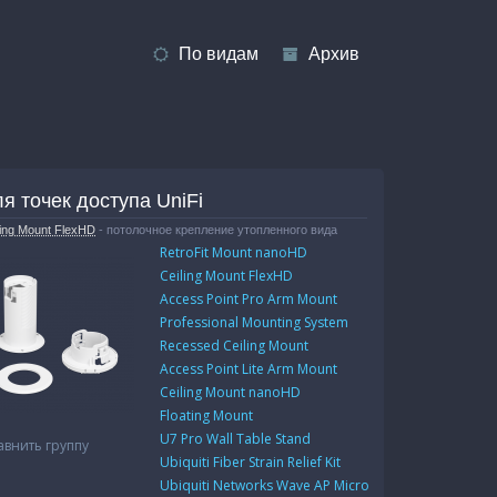
По видам
Архив
я точек доступа UniFi
ling Mount FlexHD
- потолочное крепление утопленного вида
RetroFit Mount nanoHD
Ceiling Mount FlexHD
Access Point Pro Arm Mount
Professional Mounting System
Recessed Ceiling Mount
Access Point Lite Arm Mount
Ceiling Mount nanoHD
Floating Mount
U7 Pro Wall Table Stand
авнить группу
Ubiquiti Fiber Strain Relief Kit
Ubiquiti Networks Wave AP Micro