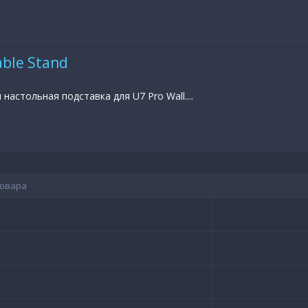
able Stand
настольная подставка для U7 Pro Wall....
товара