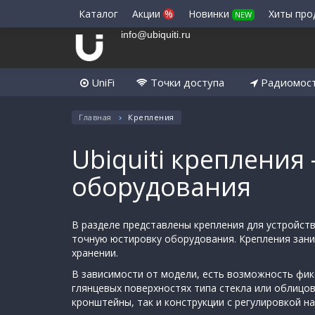
Каталог
Акции
%
Новинки
Хиты пр
NEW
info@ubiquiti.ru
UniFi
Точки доступа
Радиомос
Главная
Крепления
Ubiquiti крепления 
оборудования
В разделе представлены крепления для устройств
точную юстировку оборудования. Крепления зани
хранении.
В зависимости от модели, есть возможность фикс
глянцевых поверхностях типа стекла или облицо
кронштейны, так и конструкции с регулировкой на