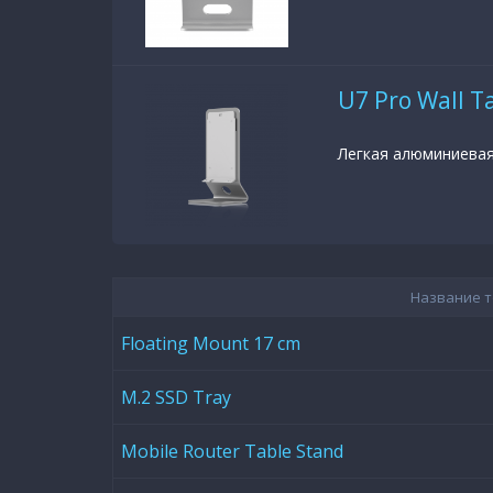
U7 Pro Wall T
Легкая алюминиевая 
Название 
Floating Mount 17 cm
M.2 SSD Tray
Mobile Router Table Stand