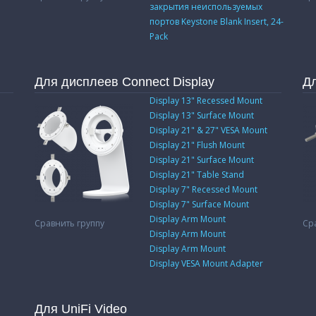
закрытия неиспользуемых
портов Keystone Blank Insert, 24-
Pack
Для дисплеев Connect Display
Дл
Display 13" Recessed Mount
Display 13" Surface Mount
Display 21" & 27" VESA Mount
Display 21" Flush Mount
Display 21" Surface Mount
Display 21" Table Stand
Display 7" Recessed Mount
Display 7" Surface Mount
Display Arm Mount
Сравнить группу
Ср
Display Arm Mount
Display Arm Mount
Display VESA Mount Adapter
Для UniFi Video