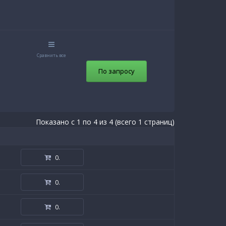
Сравнить все
По запросу
Показано с 1 по 4 из 4 (всего 1 страниц)
0
.
0
.
0
.