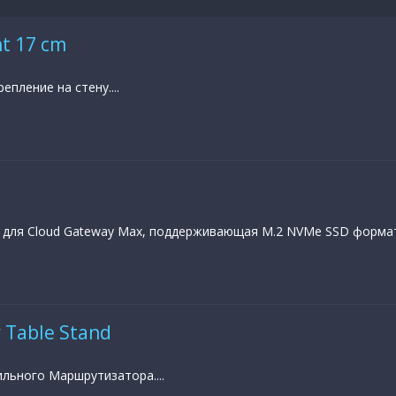
t 17 cm
епление на стену....
для Cloud Gateway Max, поддерживающая M.2 NVMe SSD формат
 Table Stand
льного Маршрутизатора....