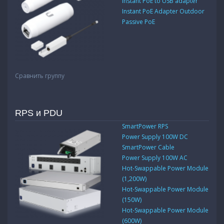
Instant PoE to USB adapter
Instant PoE Adapter Outdoor
Passive PoE
Сравнить группу
RPS и PDU
SmartPower RPS
Power Supply 100W DC
SmartPower Cable
Power Supply 100W AC
Hot-Swappable Power Module
(1,200W)
Hot-Swappable Power Module
(150W)
Hot-Swappable Power Module
(600W)