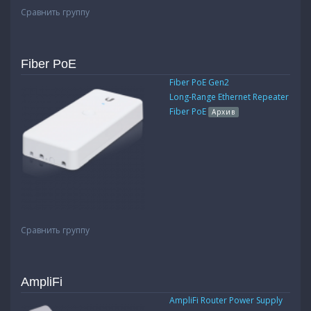
Сравнить группу
Fiber PoE
Fiber PoE Gen2
Long-Range Ethernet Repeater
Fiber PoE
Архив
Сравнить группу
AmpliFi
AmpliFi Router Power Supply