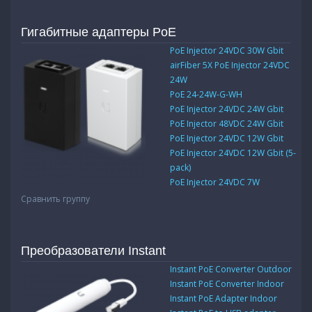
Гигабитные адаптеры PoE
PoE Injector 24VDC 30W Gbit
airFiber 5X PoE Injector 24VDC
24W
РоЕ 24-24W-G-WH
PoE Injector 24VDC 24W Gbit
PoE Injector 48VDC 24W Gbit
PoE Injector 24VDC 12W Gbit
PoE Injector 24VDC 12W Gbit (5-
pack)
PoE Injector 24VDC 7W
Сравнить группу
Преобразователи Instant
Instant PoE Converter Outdoor
Instant PoE Converter Indoor
Instant PoE Adapter Indoor