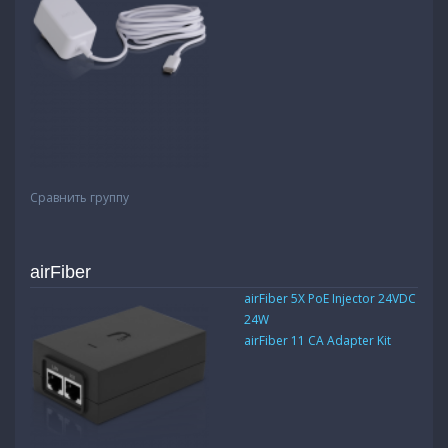
Сравнить группу
airFiber
airFiber 5X PoE Injector 24VDC
24W
airFiber 11 CA Adapter Kit