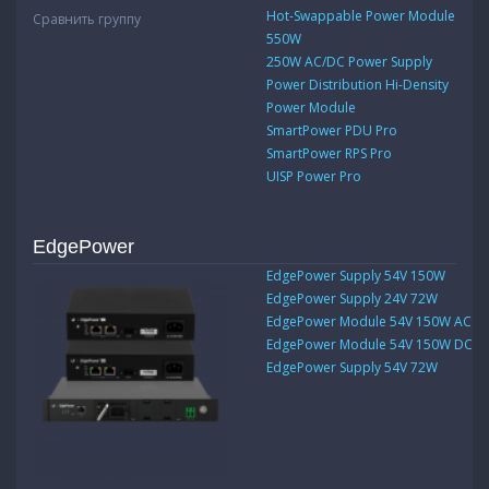
Hot-Swappable Power Module
Сравнить группу
550W
250W AC/DC Power Supply
Power Distribution Hi-Density
Power Module
SmartPower PDU Pro
SmartPower RPS Pro
UISP Power Pro
EdgePower
EdgePower Supply 54V 150W
EdgePower Supply 24V 72W
EdgePower Module 54V 150W AC
EdgePower Module 54V 150W DC
EdgePower Supply 54V 72W