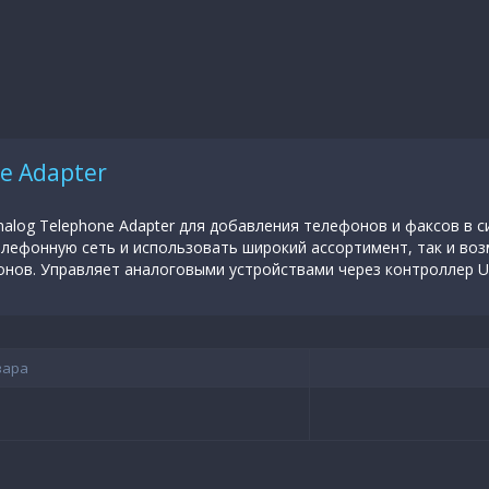
ne Adapter
Analog Telephone Adapter для добавления телефонов и факсов в си
лефонную сеть и использовать широкий ассортимент, так и во
нов. Управляет аналоговыми устройствами через контроллер UniFi
вара