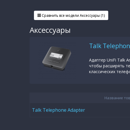
Сравнить все модели Аксессуары (1)
Аксессуары
Talk Telepho
Адаптер UniFi Talk 
чтобы расширять те
классических телефо
Название то
Talk Telephone Adapter