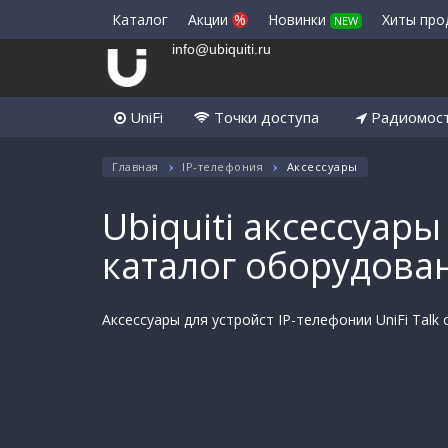
Каталог
Акции
%
Новинки
Хиты пр
NEW
info@ubiquiti.ru
UniFi
Точки доступа
Радиомос
Главная
IP-телефония
Аксессуары
Ubiquiti аксессуары
каталог оборудова
Аксессуары для устройст IP-телефонии UniFi Talk о