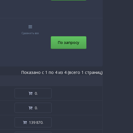
Сравнить все
По запросу
Показано с 1 по 4 из 4 (всего 1 страниц)
0
.
0
.
139 870
.