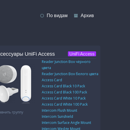
По видам
Архив
сессуары UniFi Access
UniFi Access
Reader Junction Box чёрного
цвета
Reader Junction Box белого цвета
Access Card
Access Card Black 10 Pack
Access Card Black 100 Pack
Access Card White 10 Pack
Access Card White 100 Pack
Intercom Flush Mount
авнить группу
Intercom Sunshield
Intercom Surface Angle Mount
Intercom Wedge Mount