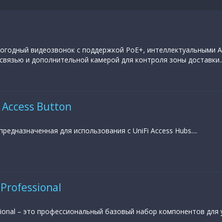
огодный видеозвонок с поддержкой PoE+, интеллектуальными A
связью и дополнительной камерой для контроля зоны доставки...
i Access Button
предназначенная для использования с UniFi Access Hubs....
 Professional
essional – это профессиональный базовый набор компонентов для
..