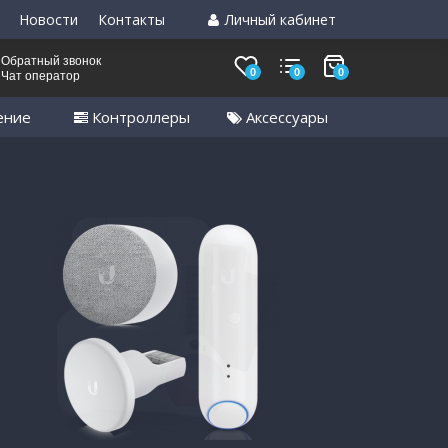
Новости
Контакты
Личный кабинет
Обратный звонок
0
0
0
Чат оператор
ение
Контроллеры
Аксессуары