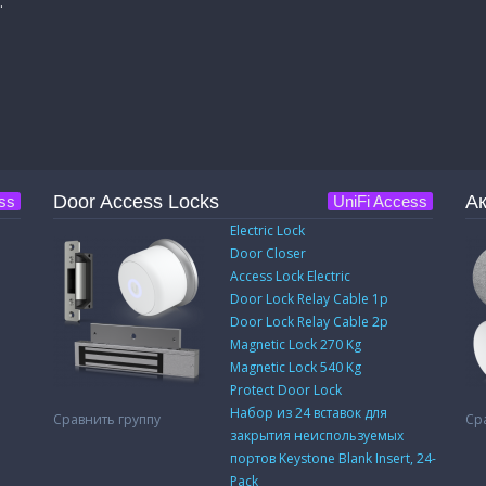
.
Door Access Locks
Ак
ss
UniFi Access
Electric Lock
Door Closer
Access Lock Electric
Door Lock Relay Cable 1p
Door Lock Relay Cable 2p
Magnetic Lock 270 Kg
Magnetic Lock 540 Kg
Protect Door Lock
Набор из 24 вставок для
Сравнить группу
Ср
закрытия неиспользуемых
портов Keystone Blank Insert, 24-
Pack