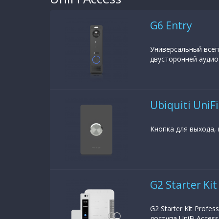
G6 Entry
Универсальный всеп
двусторонней аудио
Ubiquiti UniF
Кнопка для выхода, 
G2 Starter Kit
G2 Starter Kit Prof
доступа UniFi Access..