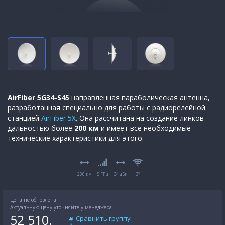
AirFiber 5G34-S45
направленная параболическая антенна,
разработанная специально для работы с радиорелейной
станцией
AirFiber 5X
. Она рассчитана на создание линков
дальностью более
200 км
и имеет все необходимые
технические характеристики для этого.
200 км
5 ГГц
34 дБи
3°
Цена не обновлена
Актуальную цену уточняйте у менеджера
52 510.
Сравнить группу