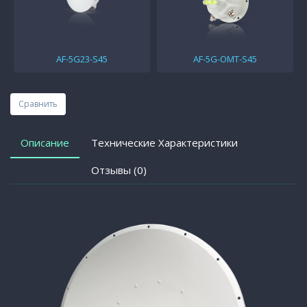
AF-5G23-S45
AF-5G-OMT-S45
Сравнить
Описание
Технические Характеристики
Отзывы (0)