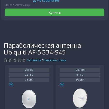
+ в сравнение
Цена с учетом НДС
Купить
Параболическая антенна
Ubiquiti AF-5G34-S45
0 отзывов
/
Написать отзыв
200 км
200 км
11 ГГц
5 ГГц
35 дБи
30 дБи