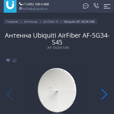
+7 (495) 108-0-888
info@ubiquiti.ru
Главная
Антенны
airFiber X
Ubiquiti AF-5G34-S45
Антенна Ubiquiti AirFiber AF-5G34-
S45
AF-5G34-S45