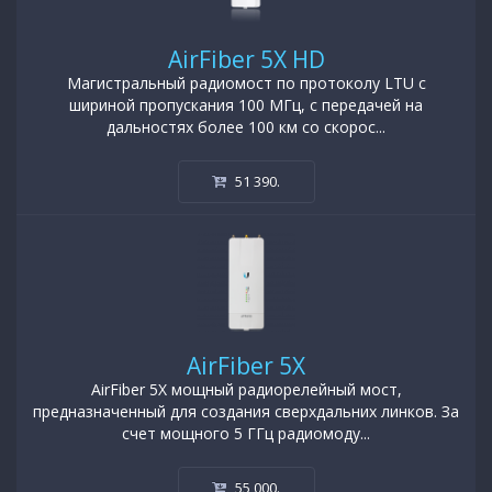
AirFiber 5X HD
Магистральный радиомост по протоколу LTU с
шириной пропускания 100 МГц, с передачей на
дальностях более 100 км со скорос...
51 390
.
AirFiber 5X
AirFiber 5X мощный радиорелейный мост,
предназначенный для создания сверхдальних линков. За
счет мощного 5 ГГц радиомоду...
55 000
.