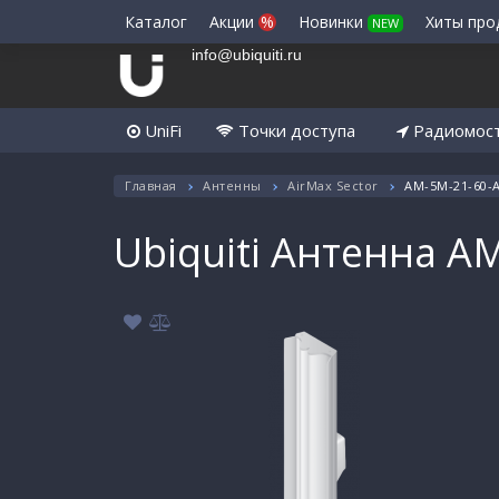
Каталог
Акции
%
Новинки
Хиты пр
NEW
info@ubiquiti.ru
UniFi
Точки доступа
Радиомос
Главная
Антенны
AirMax Sector
AM-5M-21-60-
Ubiquiti Антенна A