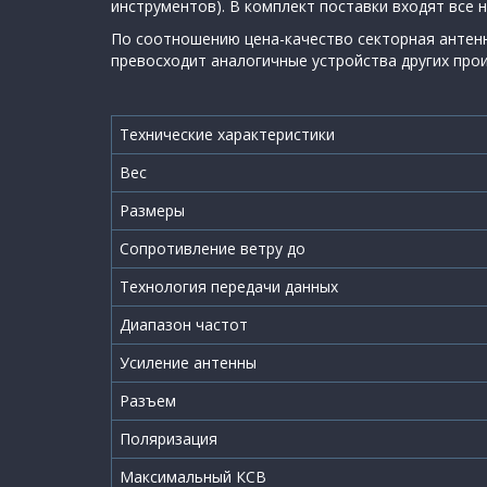
инструментов). В комплект поставки входят все
По соотношению цена-качество cекторная антенна
превосходит аналогичные устройства других про
Технические характеристики
Вес
Размеры
Сопротивление ветру до
Технология передачи данных
Диапазон частот
Усиление антенны
Разъем
Поляризация
Максимальный КСВ