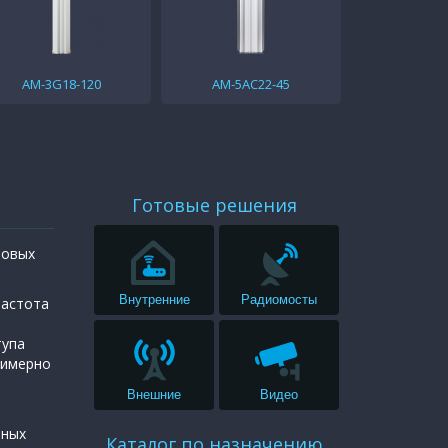
AM-3G18-120
AM-5AC22-45
Готовые решения
зовых
Внутренние
Радиомосты
Частота
тупа
римерно
Внешние
Видео
ьных
Каталог по назначению