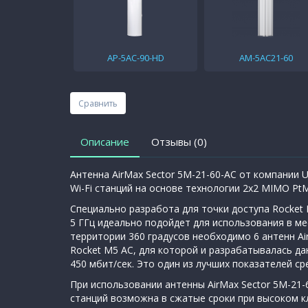
AP-5AC-90-HD
AM-5AC21-60
Сравнить
Описание
Отзывы (0)
Антенна AirMax Sector 5M-21-60-AC от компании 
Wi-Fi станций на основе технологии 2х2 MIMO PtM
Специально разработа для точки доступа Rocket 
5 ГГц идеально подойдет для использования в ме
территории 360 градусов необходимо 6 антенн Ai
Rocket M5 AC, для которой и разрабатывалась д
450 мбит/сек. Это один из лучших показателей с
При использовании антенны AirMax Sector 5M-21-
станций возможна в сжатые сроки при высоком кл