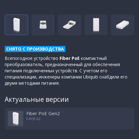
СНЯТО С ПРОИЗВОДСТВА
Всепогодное устройство
Fiber PoE
компактный
преобразователь, предназначенный для обеспечения
питания подключенных устройств. С учетом его
специализации, инженеры компании Ubiquiti снабдили его
двумя методами питания.
Актуальные версии
Fiber PoE Gen2
F-POE-G2