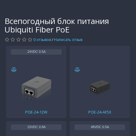
Всепогодный блок питания
Ubiquiti Fiber PoE
0 отзывов
/
Написать отзыв
24VDC 0.5A
POE-24-12W
POE-24-AF5X
15VDC 0.8A
48VDC 0.5A