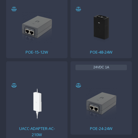
POE-15-12W
POE-48-24W
24VDC 1A
UACC-ADAPTER-AC-
POE-24-24W
210W