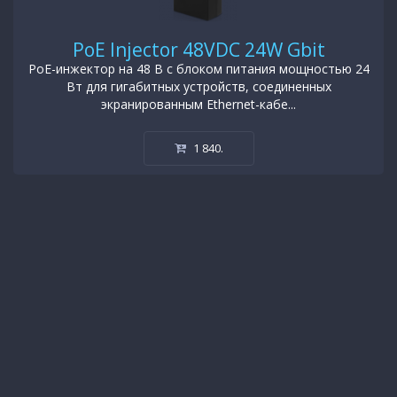
PoE Injector 48VDC 24W Gbit
PoE-инжектор на 48 В с блоком питания мощностью 24
Вт для гигабитных устройств, соединенных
экранированным Ethernet-кабе...
1 840
.