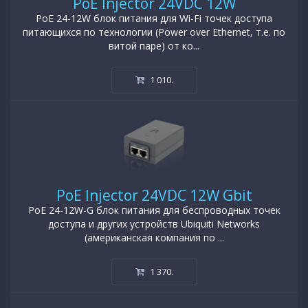
PoE Injector 24VDC 12W
PoE 24-12W блок питания для Wi-Fi точек доступа
питающихся по технологии (Power over Ethernet, т.е. по
витой паре) от ко...
1 010
.
PoE Injector 24VDC 12W Gbit
PoE 24-12W-G блок питания для беспроводных точек
доступа и других устройств Ubiquiti Networks
(американская компания по ...
1 370
.