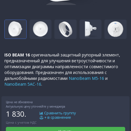
ISO BEAM 16
оригинальный защитный рупорный элемент,
предназначенный для улучшения ветроустойчивости и
оптимизации диаграммы направленности совместимого
оборудования. Предназначен для использования с
дальнобойными радиомостами
NanoBeam M5-16
и
NanoBeam 5AC-16
.
Цена не обновлена
Актуальную цену уточняйте у менеджера
1 830.
Сравнить группу
+ в сравнение
Цена с учетом НДС