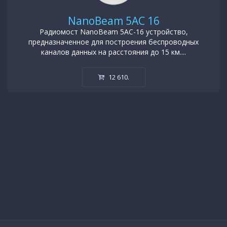
NanoBeam 5AC 16
Радиомост NanoBeam 5AC-16 устройство,
предназначенное для построения беспроводных
каналов данных на расстояния до 15 км....
12 610
.