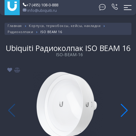
+7 (495) 108-0-888
info@ubiquiti.ru
Главная
Корпуса, термобоксы, кейсы, накладки
Радиоколпаки
ISO BEAM 16
Ubiquiti Радиоколпак ISO BEAM 16
ISO-BEAM-16