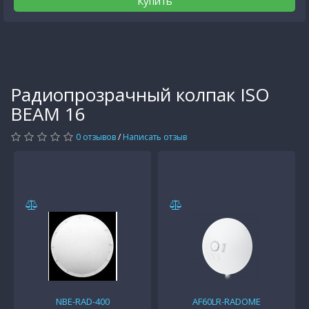
Купить
Радиопрозрачный колпак ISO
BEAM 16
0 отзывов
/
Написать отзыв
NBE-RAD-400
AF60LR-RADOME