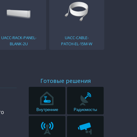
UACC-RACK-PANEL-
UACC-CABLE-
BLANK-2U
PATCH-EL-15M-W
Готовые решения
Внутренние
Радиомосты
го