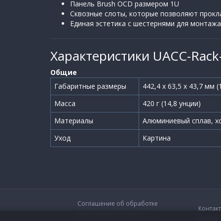
Панель Brush OCD размером 1U
Сквозные слоты, которые позволяют прокла
Единая эстетика с шестернями для монтажа
Характеристики UACC-Rack-
Общие
Габаритные размеры
442,4 х 63,5 х 43,7 мм (
Масса
420 г (14,8 унции)
Материалы
Алюминиевый сплав, хо
Уход
Картина
Соглашение об обработке
Контак
персональных данных
Вопрос