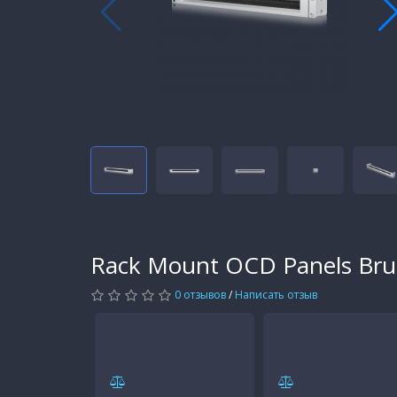
Rack Mount OCD Panels Bru
0 отзывов
/
Написать отзыв