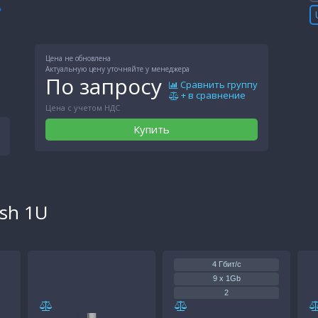
Цена не обновлена
Актуальную цену уточняйте у менеджера
По запросу
Сравнить группу
+ в сравнение
Цена с учетом НДС
Купить
sh 1U
4 Гбит/с
9 x 1Gb
2