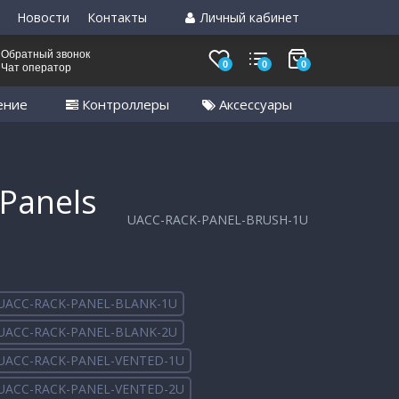
Новости
Контакты
Личный кабинет
Обратный звонок
0
0
0
Чат оператор
ение
Контроллеры
Аксессуары
Panels
UACC-RACK-PANEL-BRUSH-1U
UACC-RACK-PANEL-BLANK-1U
UACC-RACK-PANEL-BLANK-2U
UACC-RACK-PANEL-VENTED-1U
UACC-RACK-PANEL-VENTED-2U