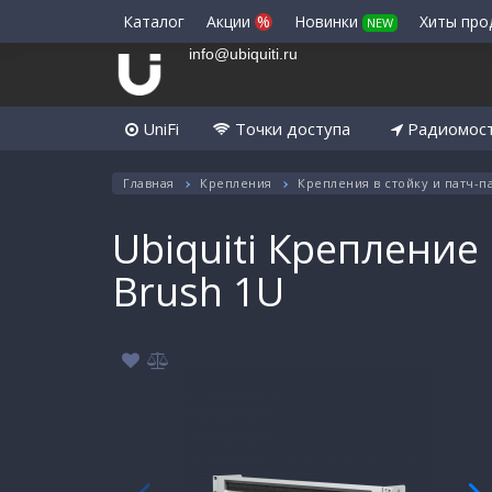
Каталог
Акции
%
Новинки
Хиты пр
NEW
info@ubiquiti.ru
UniFi
Точки доступа
Радиомос
Главная
Крепления
Крепления в стойку и патч-п
Ubiquiti Крепление
Brush 1U