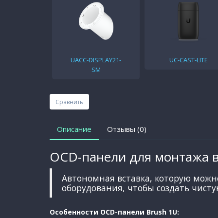
UACC-DISPLAY21-
UC-CAST-LITE
SM
Сравнить
Описание
Отзывы (0)
OCD-панели для монтажа в
Автономная вставка, которую можно
оборудования, чтобы создать чисту
Особенности OCD-панели Brush 1U: