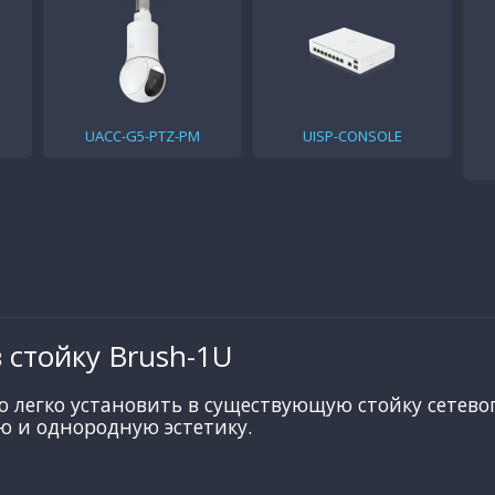
UACC-G5-PTZ-PM
UISP-CONSOLE
 стойку Brush-1U
 легко установить в существующую стойку сетево
ю и однородную эстетику.