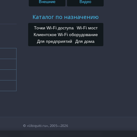
Внешние
Видео
Каталог по назначению
Точки Wi-Fi доступа
Wi-Fi мост
Клиентское Wi-Fi оборудование
Для предприятий
Для дома
© «Ubiquiti.ru», 2005—2026
Информация на сайте не является публичной
Enter