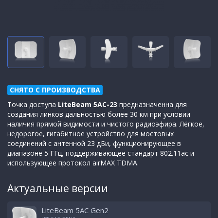
СНЯТО С ПРОИЗВОДСТВА
Точка доступа
LiteBeam 5AC-23
предназначенна для
создания линков дальностью более 30 км при условии
наличия прямой видимости и чистого радиоэфира. Лёгкое,
недорогое, гигабитное устройство для мостовых
соединений с антенной 23 дБи, функционирующее в
диапазоне 5 ГГц, поддерживающее стандарт 802.11ас и
использующее протокол airMAX TDMA.
Актуальные версии
LiteBeam 5AC Gen2