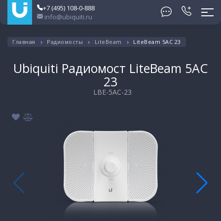
+7 (495) 108-0-888
info@ubiquiti.ru
Главная
Радиомосты
LiteBeam
LiteBeam 5AC 23
Ubiquiti Радиомост LiteBeam 5AC
23
LBE-5AC-23