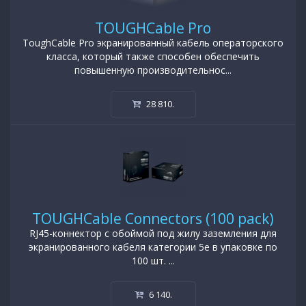
TOUGHCable Pro
ToughCable Pro экранированный кабель операторского
класса, который также способен обеспечить
повышенную производительнос...
28 810
.
TOUGHCable Connectors (100 pack)
RJ45-коннектор с обоймой под жилу заземления для
экранированного кабеля категории 5e в упаковке по
100 шт. ...
6 140
.