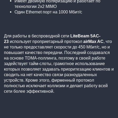
Имеет двойную поляризацию и работает по
технологии 2х2 MIMO
Один Ethernet порт на 1000 Мбит/с
Для работы в беспроводной сети
LiteBeam 5AC-
23
использует проприетарный протокол
airMax AC
, что
не только предоставляет скорости до 450 Мбит/с, но и
повышает качество передачи. Последний создавался
на основе TDMA-поллинга, поэтому в своей работе
задействует тайм-слоты, грамотное использование
которых позволяет задавать приоритезацию клиентов и
сводить на нет качество связи разноудаленных
устройств. Кроме этого, фирменный протокол
полностью исключает коллизии и делает работу всей
сети более эффективной.