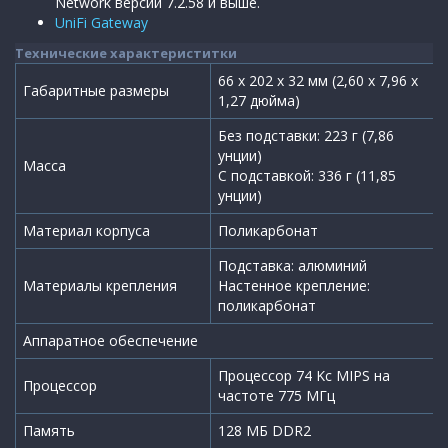
Network версии 7.2.58 и выше.
UniFi Gateway
Технические характериститки
66 х 202 х 32 мм (2,60 х 7,96 х
Габаритные размеры
1,27 дюйма)
Без подставки: 223 г (7,86
унции)
Масса
С подставкой: 336 г (11,85
унции)
Материал корпуса
Поликарбонат
Подставка: алюминий
Материалы крепления
Настенное крепление:
поликарбонат
Аппаратное обеспечение
Процессор 74 Kc MIPS на
Процессор
частоте 775 МГц
Память
128 МБ DDR2