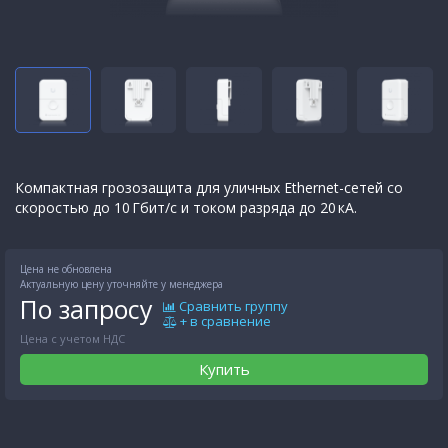
Компактная грозозащита для уличных Ethernet-сетей со
скоростью до 10 Гбит/с и током разряда до 20 кА.
Цена не обновлена
Актуальную цену уточняйте у менеджера
По запросу
Сравнить группу
+ в сравнение
Цена с учетом НДС
Купить