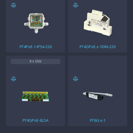
РГ4PoE.1-IP54-220
РГ4GPoE.x-1DIN-220
6 x 1Gb
РГ4GPoE-6LSA
РГ6G.х-1