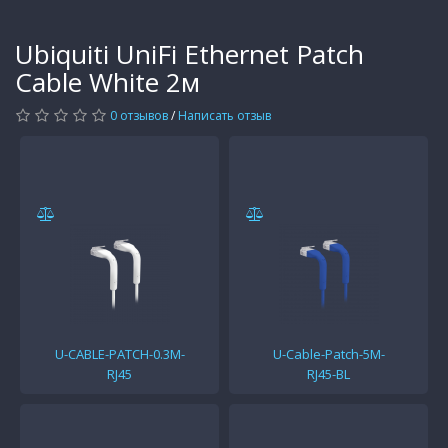
Ubiquiti UniFi Ethernet Patch
Cable White 2м
0 отзывов
/
Написать отзыв
U-CABLE-PATCH-0.3M-
U-Cable-Patch-5M-
RJ45
RJ45-BL