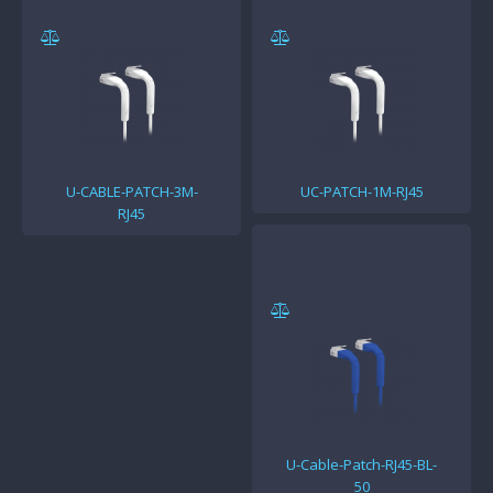
U-CABLE-PATCH-3M-
UC-PATCH-1M-RJ45
RJ45
U-Cable-Patch-RJ45-BL-
50