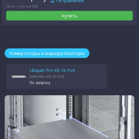
+ в сравнение
Цена с учетом НДС
Купить
Коммутаторы и маршрутизаторы
Ubiquiti Pro XG 10 PoE
USW-PRO-XG-10-POE
По запросу