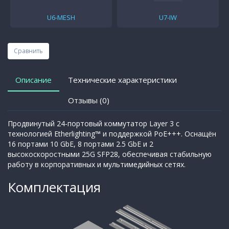
U6-MESH
U7-IW
Сравнить
Описание
Технические характеристики
Отзывы (0)
Продвинутый 24-портовый коммутатор Layer 3 с
технологией Etherlighting™ и поддержкой PoE+++. Оснащён
16 портами 10 GbE, 8 портами 2.5 GbE и 2
высокоскоростными 25G SFP28, обеспечивая стабильную
работу в корпоративных и мультимедийных сетях.
Комплектация