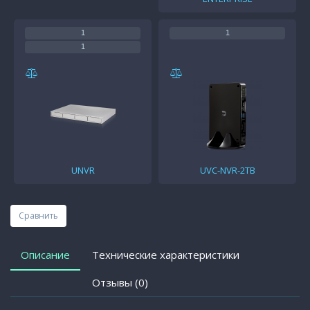
1
1
1
UNVR
UVC-NVR-2TB
Сравнить
Описание
Технические характеристики
Отзывы (0)