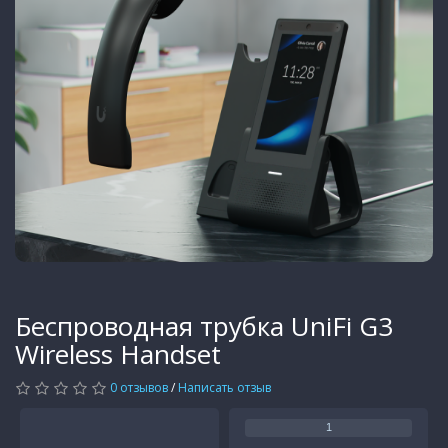
Беспроводная трубка UniFi G3
Wireless Handset
0 отзывов
/
Написать отзыв
1