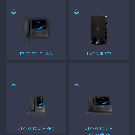
UTP-G3-TOUCH-WALL
UVC-NVR-5TB
UTP-G3-TOUCH-PRO
UTP-G3-TOUCH-
ENTERPRISE