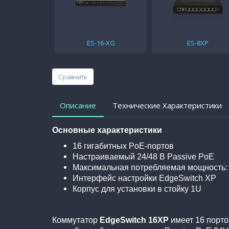
ES-16-XG
ES-8XP
Сравнить
Описание
Технические Характеристики
Основные характеристики
16 гигабитных PoE-портов
Настраиваемый 24/48 В Passive PoE
Максимальная потребляемая мощность:
Интерфейс настройки EdgeSwitch XP
Корпус для установки в стойку 1U
Коммутатор
EdgeSwitch 16XP
имеет 16 порто