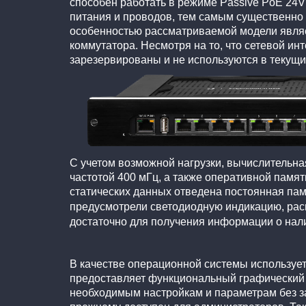
способен работать в режиме Passive PoE 24V 
питания и проводов, тем самым существенно у
особенностью рассматриваемой модели являе
коммутатора. Несмотря на то, что сетевой ин
зарезервированы и не используются в текущи
С учетом возможной нагрузки, вычислительна
частотой 400 мГц, а также оперативной памя
статических данных отведена постоянная па
предусмотрели светодиодную индикацию, расп
достаточно для получения информации о нали
В качестве операционной системы использует
предоставляет функциональный графический 
необходимым настройкам и параметрам без з