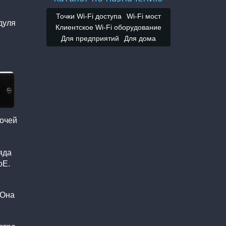
Точки Wi-Fi доступа
Wi-Fi мост
дуля
Клиентское Wi-Fi оборудование
Для предприятий
Для дома
бочей
яда
oE.
 Она