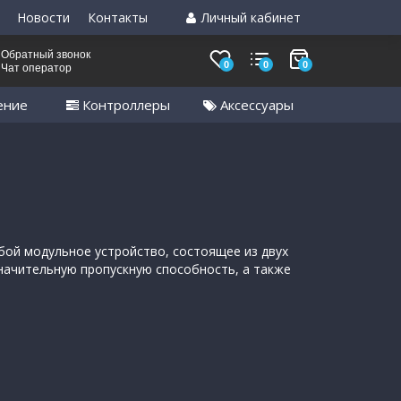
Новости
Контакты
Личный кабинет
Обратный звонок
0
0
0
Чат оператор
ение
Контроллеры
Аксессуары
бой модульное устройство, состоящее из двух
начительную пропускную способность, а также