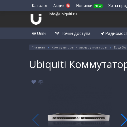
Каталог
Акции
%
Новинки
Хиты пр
NEW
info@ubiquiti.ru
UniFi
Точки доступа
Радиомос
Главная
Коммутаторы и маршрутизаторы
EdgeSwi
Ubiquiti Коммутато