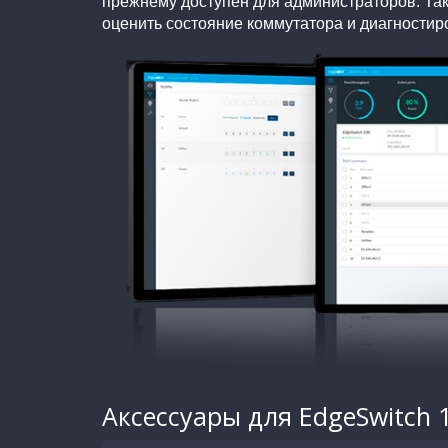
прежнему доступен для администраторов. Та
оценить состояние коммутатора и диагностир
Аксессуары для EdgeSwitch 