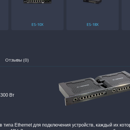
ES-10X
ES-18X
Отзывы (0)
 300 Вт
в типа Ethernet для подключения устройств, каждый их кот