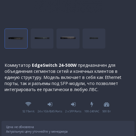
Коммутатор
EdgeSwitch 24-500W
предназначен для
объединения сегментов сетей и конечных клиентов в
единую структуру. Модель включает в себя как Ethernet
порты, так и разъемы под SFP-модули, что позволяет
интегрировать ее практически в любую ЛВС.
52 Гбит/с
24 x 1Gb RJ45 Ports
2 x SFP Ports
100-240VAC
500 Вт
Цена не обновлена
Актуальную цену уточняйте у менеджера