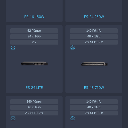
ES-16-150W
ES-24-250W
52 Гбит/с
140 Гбит/с
24 x 1Gb
48 x 1Gb
2 x
2 x SFP+ 2 x
25 Вт
750 Вт
ES-24-LITE
ES-48-750W
140 Гбит/с
140 Гбит/с
48 x 1Gb
48 x 1Gb
2 x SFP+ 2 x
2 x SFP+ 2 x
500 Вт
56 Вт