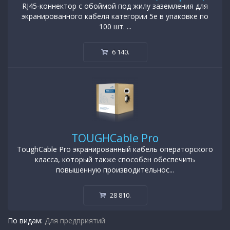
RJ45-коннектор с обоймой под жилу заземления для
экранированного кабеля категории 5e в упаковке по
100 шт. ...
6 140
.
TOUGHCable Pro
ToughCable Pro экранированный кабель операторского
класса, который также способен обеспечить
повышенную производительнос...
28 810
.
По видам:
Для предприятий