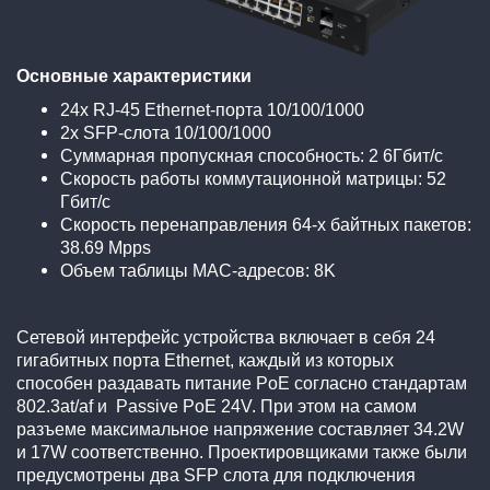
Основные характеристики
24x RJ-45 Ethernet-порта 10/100/1000
2x SFP-слота 10/100/1000
Суммарная пропускная способность: 2 6Гбит/c
Скорость работы коммутационной матрицы: 52
Гбит/c
Скорость перенаправления 64-х байтных пакетов:
38.69 Mpps
Объем таблицы MAC-адресов: 8K
Сетевой интерфейс устройства включает в себя 24
гигабитных порта Ethernet, каждый из которых
способен раздавать питание PoE согласно стандартам
802.3at/af и Passive PoE 24V. При этом на самом
разъеме максимальное напряжение составляет 34.2W
и 17W соответственно. Проектировщиками также были
предусмотрены два SFP слота для подключения