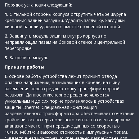
Порядок установки следующий:
1.
С тыльной стороны корпуса открутить четыре шурупа
крепления задней заглушки. Удалить заглушку. Заглушки
лицевой панели удаляются вместе с клеевой основой.
2.
Задвинуть модуль защиты внутрь корпуса по
направляющим пазам на боковой стенке и центральной
перегородке.
3.
Закрепить модуль
Принцип работы
В основе работы устройства лежит принцип отвода
опасных напряжений, возникающих в кабеле, на шину
заземления через среднюю точку трансформаторной
развязки. Данное инженерное решение является
уникальным и до сих пор не применялось в устройствах
защиты Ethernet. Специальная конструкция
разделительного трансформатора обеспечивает сочетание
крайне низких потерь полезного сигнала в очень широком
диапазоне частот при передаче данных со скоростью
10/100 Мбит/с и высокую стойкость к импульсным токам.
Симметричная конструкция специально разработана для