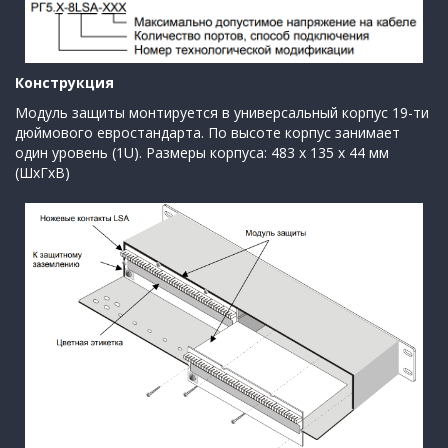
Конструкция
Модуль защиты монтируется в универсальный корпус 19-ти
дюймового евростандарта. По высоте корпус занимает
один уровень (1U). Размеры корпуса: 483 х 135 х 44 мм
(ШхГхВ)