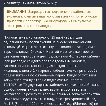
стоящему терминальному блоку.
ВНИМАНИЕ!
Запрещается подключение кабельных
экранов к клемме защитного заземления т.к. это может
привести к повреждению оборудования импульсом
электромагнитной наводки
При монтаже многопарного (25 пар) кабеля для
однозначности подключения на обоих концах кабеля
используйте цветную этикетку, расположенную рядом с
терминальными блоками. На этой же этикетке имеется
цветовая маркировка для подключения 4-х парных кабелей
(при разводке каждого порта отдельным кабелем).
Возможно использование для каждого порта
индивидуального 2-х парного кабеля только при способе
подачи питания по сигнальным парам. Ввиду отсутствия
каких-либо стандартов на подключение Ethernet
10/100Base-TX двух парным кабелем, следует во избежание
ошибок очень внимательно изучить соответствие
контактов на розетках и терминальных блоках устройства.
При этом следует иметь в виду, что трех уровневый код
MLT-3 (Ethernet-100) и Манчестерский код (Ethernet-10) не