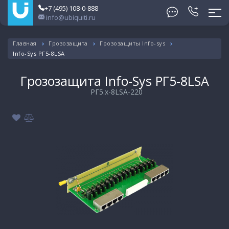
+7 (495) 108-0-888
info@ubiquiti.ru
Главная
Грозозащита
Грозозащиты Info-sys
Info-Sys РГ5-8LSA
Грозозащита Info-Sys РГ5-8LSA
РГ5.х-8LSA-220