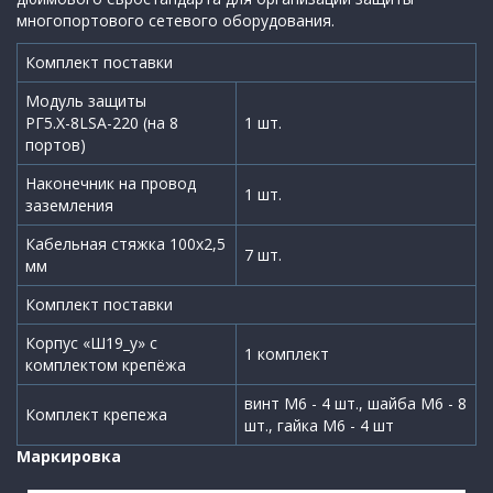
многопортового сетевого оборудования.
Комплект поставки
Модуль защиты
РГ5.Х-8LSA-220 (на 8
1 шт.
портов)
Наконечник на провод
1 шт.
заземления
Кабельная стяжка 100х2,5
7 шт.
мм
Комплект поставки
Корпус «Ш19_у» с
1 комплект
комплектом крепёжа
винт М6 - 4 шт., шайба М6 - 8
Комплект крепежа
шт., гайка М6 - 4 шт
Маркировка