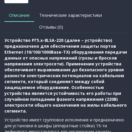
Описание
Технические характеристики
Отзывы (0)
Устройство РГ5.х-8LSA-220 (далее – устройство)
предназначено для обеспечения защиты портов
Ethernet (10/100/1000Base-TX) оборудования передачи
данных от опасных напряжений (грозы и бросков
напряжения электросети). Применение устройства
обеспечивает выравнивание до безопасного уровня
разности электрических потенциалов на кабельном
сегменте, который соединяет между собой
защищаемое оборудование. Особенностью
устройства является устойчивость его работы при
случайном попадании фазного напряжения (220В)
электросети общего назначения на жилы кабельного
сегмента.
Устройство имеет групповое исполнение и предназначено
для установки в шкафы (аппаратные стойки) 19-ти
дюймового евростандарта для организации защиты