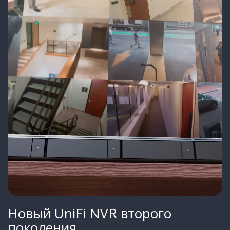
Новый UniFi NVR второго
поколения