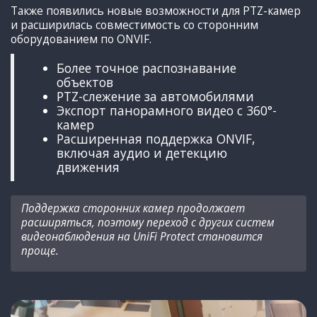
Также появились новые возможности для PTZ-камер
и расширилась совместимость со сторонним
оборудованием по ONVIF.
Более точное распознавание
объектов
PTZ-слежение за автомобилями
Экспорт панорамного видео с 360°-
камер
Расширенная поддержка ONVIF,
включая аудио и детекцию
движения
Поддержка сторонних камер продолжает
расширяться, поэтому переход с других систем
видеонаблюдения на UniFi Protect становится
проще.