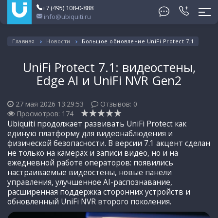
+7 (495) 108-0-888
info@ubiquiti.ru
Главная
Новости
Большое обновление UniFi Protect 7.1
UniFi Protect 7.1: видеостены,
Edge AI и UniFi NVR Gen2
27 мая 2026 13:29:53
Отзывов:
0
Просмотров: 174
Ubiquiti продолжает развивать UniFi Protect как
единую платформу для видеонаблюдения и
физической безопасности. В версии 7.1 акцент сделан
не только на камерах и записи видео, но и на
ежедневной работе операторов: появились
настраиваемые видеостены, новые панели
управления, улучшенное AI-распознавание,
расширенная поддержка сторонних устройств и
обновленный UniFi NVR второго поколения.