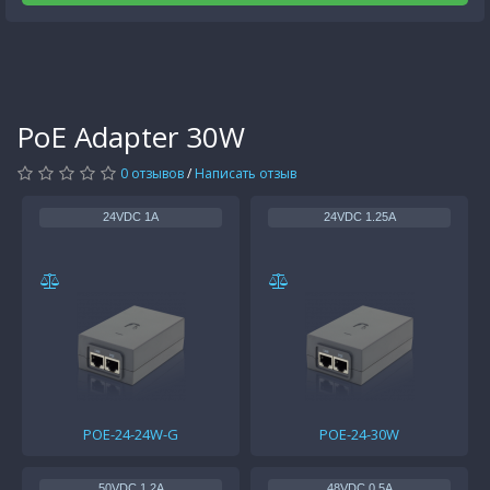
PoE Adapter 30W
0 отзывов
/
Написать отзыв
24VDC 1A
24VDC 1.25A
POE-24-24W-G
POE-24-30W
50VDC 1.2A
48VDC 0.5A