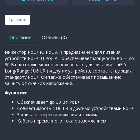
Сравнить
Описание
Отзывы (0)
Инжектор PoE+ (U PoE AT) предназначен для питания
устройств PoE+. U PoE AT обеспечивает мощность PoE+ до
30 Вт, которую можно использовать для питания UniFi6
Long-Range ( U6 LR ) и других устройств, соответствующих
стандарту PoE+. Он также обеспечивает повышенную
защиту от скачков напряжения.
Функции:
Обеспечивает до 30 Вт PoE+
Совместимость с U6 LR и другими устройствами PoE+
Защита от перенапряжения и зажима
Кабель переменного тока с заземлением