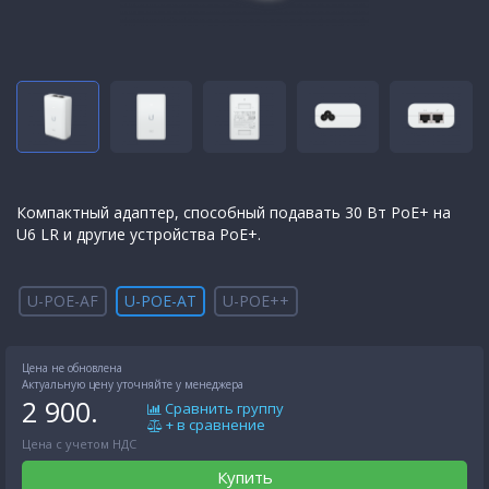
Компактный адаптер, способный подавать 30 Вт PoE+ на
U6 LR и другие устройства PoE+.
U-POE-AF
U-POE-AT
U-POE++
Цена не обновлена
Актуальную цену уточняйте у менеджера
2 900.
Сравнить группу
+ в сравнение
Цена с учетом НДС
Купить