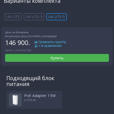
Варианты комплекта
U6-LITE
U6-LITE-3
U6-LITE-5
Цена не обновлена
Актуальную цену уточняйте у менеджера
146 900.
Сравнить группу
+ в сравнение
Цена с учетом НДС
Купить
Подходящий блок
питания
PoE Adapter 15W
U-POE-AF