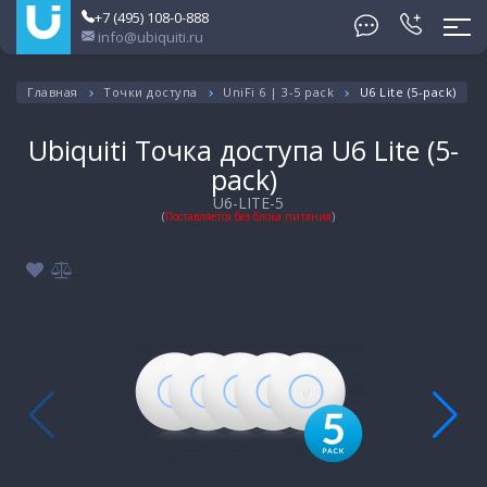
+7 (495) 108-0-888
info@ubiquiti.ru
Главная
Точки доступа
UniFi 6 | 3-5 pack
U6 Lite (5-pack)
Ubiquiti Точка доступа U6 Lite (5-
pack)
U6-LITE-5
(
Поставляется без блока питания
)