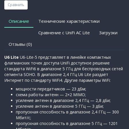
Сравнить
Описание
Технические характеристики
Сравнение с UniFi AC Lite
Загрузки
Отзывы (0)
U6 Lite
U6-Lite-5 представляет в линейке компактных
флагманских точек доступа UniFi доступное решение
стандарта WiFi6 в диапазоне 5 ГГц для беспроводных сетей
сегмента SOHO. В диапазоне 2,4 ГГц U6 Lite раздаёт
Интернет по стандарту WiFi4. Другие параметры WiFi:
мощности передатчиков — 23 дБм;
схема работы антенн — 2×2 MIMO;
усиление антенн в диапазоне 2,4 ГГц — 2,8 дБи;
усиление антенн в диапазоне 5 ГГц — 3 дБи;
пропускная способность в диапазоне 2,4 ГГц — 300
Мбит/с;
пропускная способность в диапазоне 5 ГГц — 1201