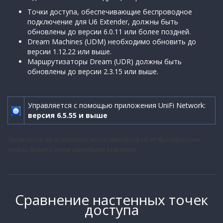
Точки доступа, обеспечивающие беспроводное
подключение для U6 Extender, должны быть
обновлены до версии 6.0.11 или более поздней.
Dream Machines (UDM) необходимо обновить до
версии 1.12.22 или выше.
Маршрутизаторы Dream (UDR) должны быть
обновлены до версии 2.3.15 или выше.
Управляется с помощью приложения UniFi Network:
версия 6.5.55 и выше
Примечание. Из-за нехватки чипов светодиод U6 AP был ограничен
только белым и синим цветовыми режимами.
Сравнение настенных точек
доступа