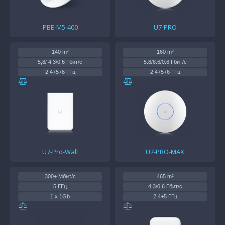
PBE-M5-400
U7-PRO
140 m²
160 m²
5,8/ 4.3/0.6 Гбит/с
5.8/8.6/0.6 Гбит/с
2.4+5+6 ГГц
2.4+5+6 ГГц
1 x 2.5 Gb
(1) 2.5 GbE
PoE+
PoE+
22/26/23 дБм
23/29/23 дБм
U7-Pro-Wall
U7-PRO-MAX
300+ Мбит/с
465 m²
5 ГГц
4.3/0.6 Гбит/с
1 x 1Gb
2.4+5 ГГц
(1) 2.5 GbE
PoE+