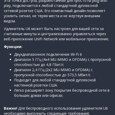
Эта точка доступа, разработанная для простоты plug-and-
play, подключается к любой стандартной дуплексной
сетевой розетке США. Его компактный дизайн позволяет
усилить сигнал, не теряя места и не жертвуя внешним
видом.
Удлинитель U6 может быть настроен для вашей сети за
считанные минуты и централизованно управляться через
веб-приложение UniFi Network или мобильное приложение.
Функции:
Двухдиапазонное подключение Wi-Fi 6
Диапазон 5 ГГц (4x4 MU-MIMO и OFDMA) с пропускной
способностью до 4,8 Гбит/с
Диапазон 2,4 ГГц (2x2 MU-MIMO и OFDMA) с
пропускной способностью до 573,5 Мбит/с
Подходит для любой стандартной дуплексной
настенной розетки США.
Легко расширяет зону покрытия беспроводной сети в
больших домах или офисах.
Важно!
Для беспроводного использования удлинителя U6
необходимо выполнить следующие требования: