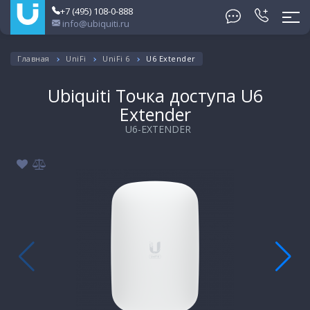
+7 (495) 108-0-888
info@ubiquiti.ru
Главная
UniFi
UniFi 6
U6 Extender
Ubiquiti Точка доступа U6
Extender
U6-EXTENDER