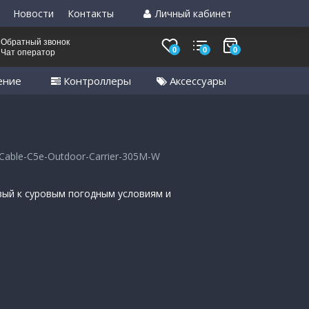
Новости
Контакты
Личный кабинет
Обратный звонок
0
0
0
Чат оператор
ение
Контроллеры
Аксессуары
Cable-C5e-Outdoor-Carrier-305M-W
вый к суровым погодным условиям и