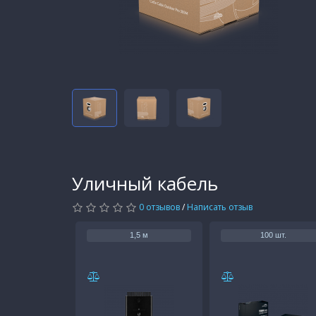
Уличный кабель
0 отзывов
/
Написать отзыв
1,5 м
100 шт.