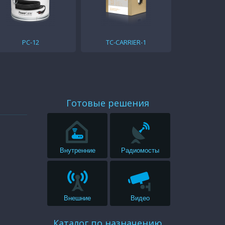
PC-12
TC-CARRIER-1
Готовые решения
Внутренние
Радиомосты
Внешние
Видео
Каталог по назначению