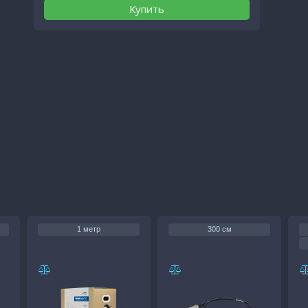
Купить
1 метр
300 см