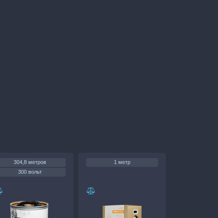
304,8 метров
1 метр
300 вольт