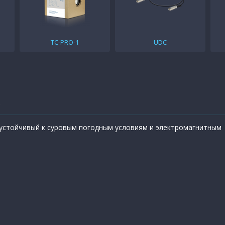
TC-PRO-1
UDC
)
 устойчивый к суровым погодным условиям и электромагнитным