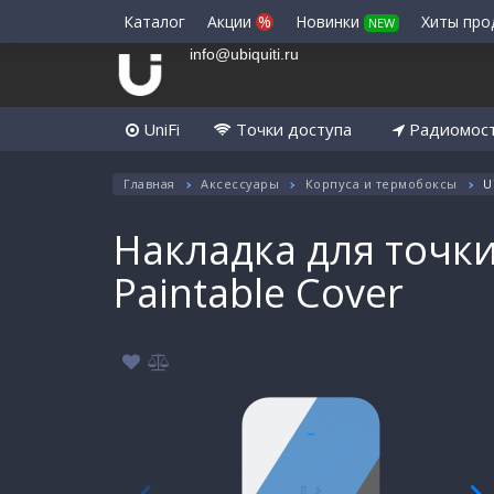
Каталог
Акции
%
Новинки
Хиты пр
NEW
info@ubiquiti.ru
UniFi
Точки доступа
Радиомос
Главная
Аксессуары
Корпуса и термобоксы
U
Накладка для точки 
Paintable Cover