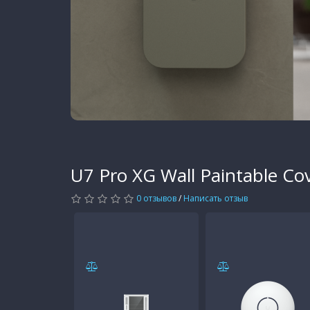
U7 Pro XG Wall Paintable Co
0 отзывов
/
Написать отзыв