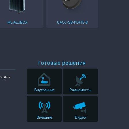
ML-ALUBOX
UACC-GB-PLATE-B
Готовые решения
ая для
Внутренние
Радиомосты
Внешние
Видео