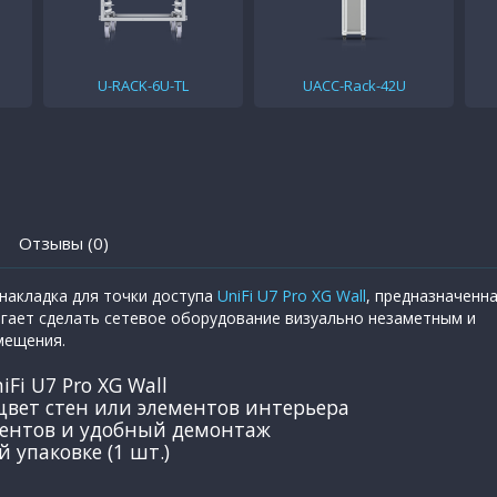
U-RACK-6U-TL
UACC-Rack-42U
Отзывы (0)
накладка для точки доступа
UniFi U7 Pro XG Wall
, предназначенн
огает сделать сетевое оборудование визуально незаметным и
мещения.
Fi U7 Pro XG Wall
вет стен или элементов интерьера
ментов и удобный демонтаж
 упаковке (1 шт.)