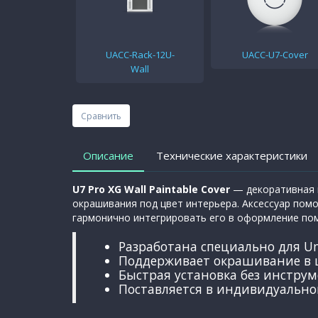
UACC-Rack-12U-
UACC-U7-Cover
Wall
Сравнить
Описание
Технические характеристики
U7 Pro XG Wall Paintable Cover
— декоративная 
окрашивания под цвет интерьера. Аксессуар пом
гармонично интегрировать его в оформление по
Разработана специально для Uni
Поддерживает окрашивание в ц
Быстрая установка без инстру
Поставляется в индивидуальной