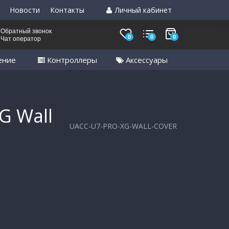
Новости
Контакты
Личный кабинет
Обратный звонок
0
0
0
Чат оператор
ение
Контроллеры
Аксессуары
G Wall
UACC-U7-PRO-XG-WALL-COVER