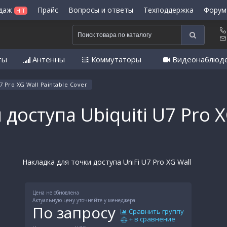
одаж
Прайс
Вопросы и ответы
Техподдержка
Форум
HIT
ты
Антенны
Коммутаторы
Видеонаблюд
7 Pro XG Wall Paintable Cover
доступа Ubiquiti U7 Pro X
Накладка для точки доступа UniFi U7 Pro XG Wall
Цена не обновлена
Актуальную цену уточняйте у менеджера
По запросу
Сравнить группу
+ в сравнение