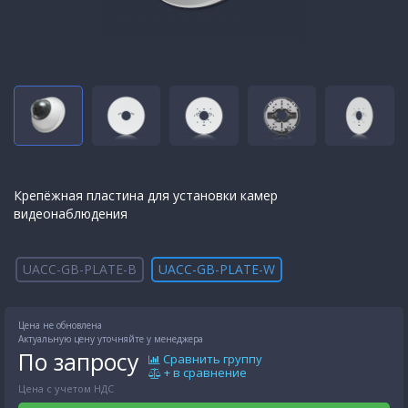
Крепёжная пластина для установки камер
видеонаблюдения
UACC-GB-PLATE-B
UACC-GB-PLATE-W
Цена не обновлена
Актуальную цену уточняйте у менеджера
По запросу
Сравнить группу
+ в сравнение
Цена с учетом НДС