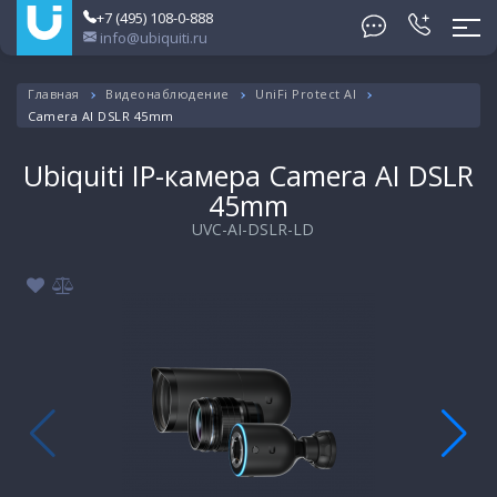
+7 (495) 108-0-888
info@ubiquiti.ru
Главная
Видеонаблюдение
UniFi Protect AI
Camera AI DSLR 45mm
Ubiquiti IP-камера Camera AI DSLR
45mm
UVC-AI-DSLR-LD