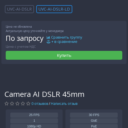
UVC-AI-DSLR
UVC-AI-DSLR-LD
Цена не обновлена
Актуальную цену уточняйте у менеджера
По запросу
Сравнить группу
+ в сравнение
Цена с учетом НДС
Купить
Camera AI DSLR 45mm
0 отзывов
/
Написать отзыв
25 FPS
30 FPS
1
GbE
1080p HD
PoE