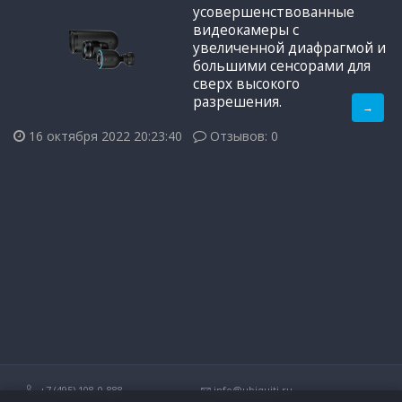
усовершенствованные
видеокамеры с
увеличенной диафрагмой и
большими сенсорами для
сверх высокого
разрешения.
→
16 октября 2022 20:23:40
Отзывов: 0
+7 (495) 108-0-888
info@ubiquiti.ru