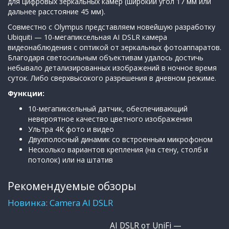
для цифровых зеркальных камер (широкий угол 17 мм или
дальнее расстояние 45 мм).
Совместно с Olympus представляем новейшую разработку
Ubiquiti — 10-мегапиксельная AI DSLR камера
видеонаблюдения с оптикой от зеркальных фотоаппаратов.
Благодаря светосильным объективам удалось достичь
небывало детализированных изображений в ночное время
суток. Либо сверхвысокого разрешения в дневном режиме.
Функции:
10-мегапиксельный датчик, обеспечивающий
невероятное качество цветного изображения
Ультра 4K фото и видео
Двухполосный динамик со встроенным микрофоном
Несколько вариантов крепления (на стену, столб и
потолок) или на штатив
Рекомендуемые обзоры
Новинка: Camera AI DSLR
AI DSLR от UniFi —