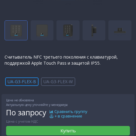
Считыватель NFC третьего поколения с клавиатурой,
поддержкой Apple Touch Pass и защитой IP55.
UA-G3-FLEX-B
UA-G3-FLEX-W
Цена не обновлена
Актуальную цену уточняйте у менеджера
По запросу
Сравнить группу
+ в сравнение
Цена с учетом НДС
Купить