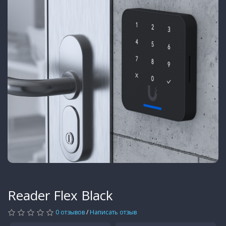
Reader Flex Black
0 отзывов
/
Написать отзыв