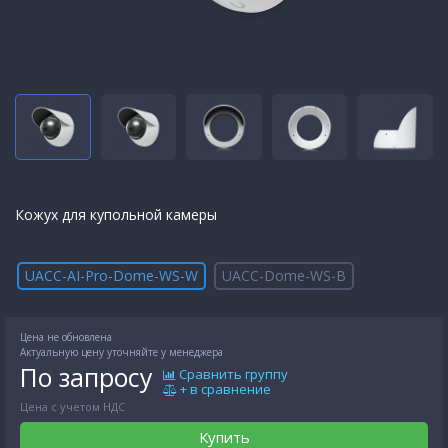
Кожух для купольной камеры
UACC-AI-Pro-Dome-WS-W
UACC-Dome-WS-B
Цена не обновлена
Актуальную цену уточняйте у менеджера
По запросу
Сравнить группу
+ в сравнение
Цена с учетом НДС
Купить