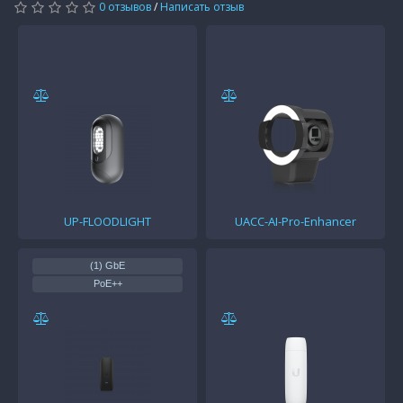
0 отзывов
/
Написать отзыв
UP-FLOODLIGHT
UACC-AI-Pro-Enhancer
(1) GbE
PoE++