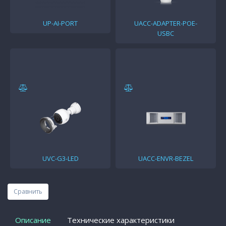
UP-AI-PORT
UACC-ADAPTER-POE-
USBC
UVC-G3-LED
UACC-ENVR-BEZEL
Сравнить
Описание
Технические характеристики