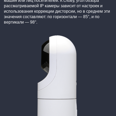
машин или лиц посетителей. К слову, угол обзора
рассматриваемой IP камеры зависит от настроек и
использования коррекции дисторсии, но в среднем эти
значения составляют: по горизонтали — 85°, и по
вертикали — 98°.