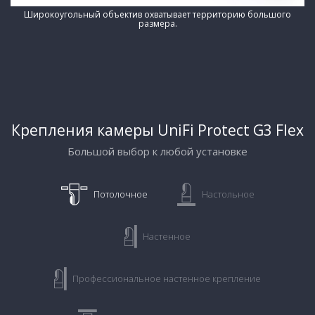
Широкоугольный объектив охватывает территорию большого
размера.
Крепления камеры UniFi Protect G3 Flex
Большой выбор к любой установке
Потолочное
Настольное
Настенное
Профессиональное настенное крепление