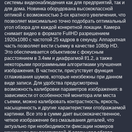
системы видеонаблюдения как для предприятий, так и
для дома. Новинка оборудована высококлассной
оптикой с возможностью 3-ох кратного увеличения, что
позволяет максимально точно подобрать оптимальный
угол обзора для каждой конкретной локации. Камера
снимает видео в формате FullHD разрешением
1920х1080 с частотой 25 кадров в секунду. Аппаратная
часть позволяет вести съемку в качестве 1080р HD.
Это обеспечивается объективом с фокусным
расстоянием в 3.4мм и диафрагмой f/1.2, а также
некоторыми программными алгоритмами улучшения
изображения. В частности, присутствует функция
сглаживания шумов, которые неизбежны при данном
виде записи. Для удобства предусмотрена
возможность калибровки параметров изображения: в
зависимости от особенностей монитора или места
съемки, можно калибровать контрастность, яркость,
насыщенность и другие характеристики отображаемой
картинки. Все это в сумме дает высококачественное,
четкое изображение без смазывания деталей, что
актуально при необходимости фиксации номеров