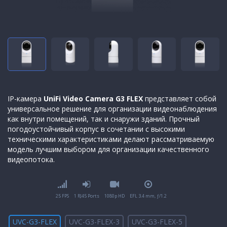
IP-камера
UniFi Video Camera G3 FLEX
представляет собой
универсальное решение для организации видеонаблюдения
как внутри помещений, так и снаружи зданий. Прочный
погодоустойчивый корпус в сочетании с высокими
техническими характеристиками делают рассматриваемую
модель лучшим выбором для организации качественного
видеопотока.
25 FPS
1 RJ45 Ports
1080p HD
EFL 3.4 mm, ƒ/1.2
UVC-G3-FLEX
UVC-G3-FLEX-3
UVC-G3-FLEX-5