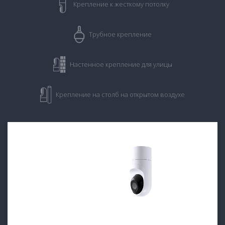
Крепление к жесткому потолку
Трубное крепление
Настенное крепление для улицы
Крепление на столб на открытом воздухе