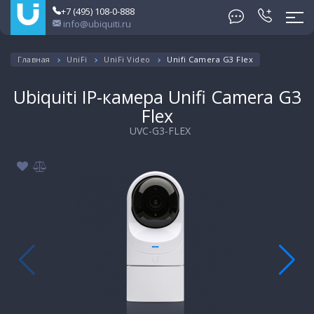
+7 (495) 108-0-888
info@ubiquiti.ru
Главная
UniFi
UniFi Video
Unifi Camera G3 Flex
Ubiquiti IP-камера Unifi Camera G3
Flex
UVC-G3-FLEX