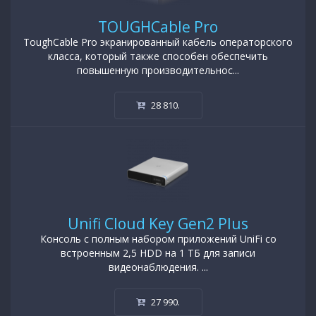
TOUGHCable Pro
ToughCable Pro экранированный кабель операторского
класса, который также способен обеспечить
повышенную производительнос...
28 810
.
Unifi Cloud Key Gen2 Plus
Консоль с полным набором приложений UniFi со
встроенным 2,5 HDD на 1 ТБ для записи
видеонаблюдения. ...
27 990
.