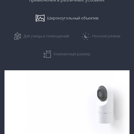
Широкоугольный объектив
Для улицы и помещений
Ночной режим
Компактный размер