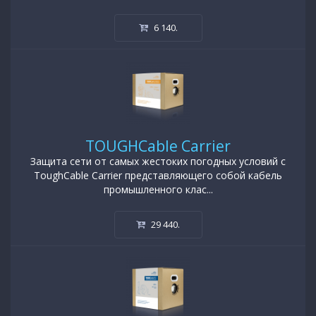
6 140
.
TOUGHCable Carrier
Защита сети от самых жестоких погодных условий с
ToughCable Carrier представляющего собой кабель
промышленного клас...
29 440
.