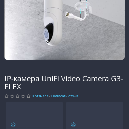
IP-камера UniFi Video Camera G3-
FLEX
0 отзывов
/
Написать отзыв