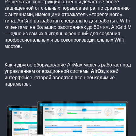
Решетчатая конструкция антенны делает ее более
защищенной от сильных порывов ветра, по сравнению
с антеннами, имеющими отражатель «тарелочного»
типа. AirGrid разработан специально для работы с WiFi
клиентами на больших расстояниях до 50+ км. AirGrid M
— одно из самых выгодных решений для создания
профессиональных и высокопроизводительных WiFi
мостов.
Как и другое оборудование AirMax модель работает под
управлением операционной системы
AirOs
, в веб
интерфейсе которой вводятся все необходимые
параметры.