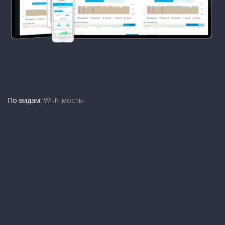
По видам:
Wi-Fi мосты