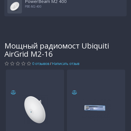
PowerBeam M2 400
PBE-M2-400
Мощный радиомост Ubiquiti
AirGrid M2-16
0 отзывов
/
Написать отзыв