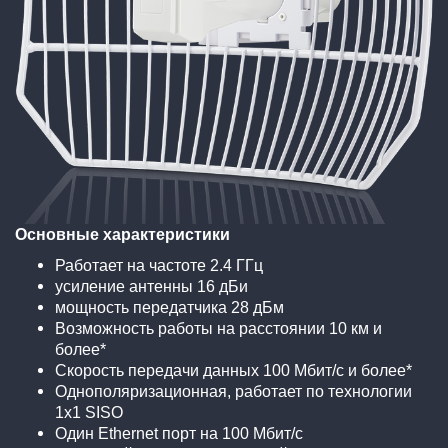
Основные характеристики
Работает на частоте 2.4 ГГц
усиление антенны 16 дБи
мощность передатчика 28 дБм
Возможность работы на расстоянии 10 км и
более*
Скорость передачи данных 100 Мбит/с и более*
Однополяризационная, работает по технологии
1х1 SISO
Один Ethernet порт на 100 Мбит/с