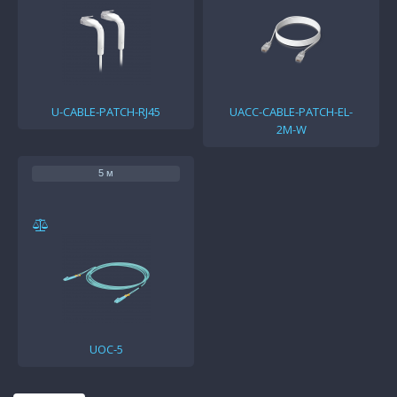
U-CABLE-PATCH-RJ45
UACC-CABLE-PATCH-EL-
2M-W
5 м
UOC-5