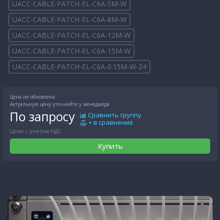
UACC-CABLE-PATCH-EL-C6A-5M-W
UACC-CABLE-PATCH-EL-C6A-8M-W
UACC-CABLE-PATCH-EL-C6A-12M-W
UACC-CABLE-PATCH-EL-C6A-15M-W
UACC-CABLE-PATCH-EL-C6A-0.15M-W-24
Цена не обновлена
Актуальную цену уточняйте у менеджера
По запросу
Сравнить группу
+ в сравнение
Цена с учетом НДС
Купить