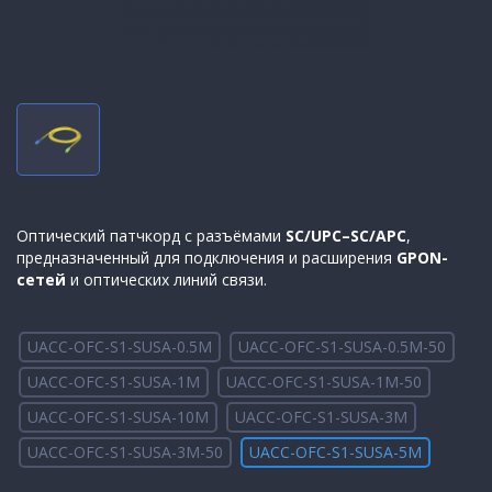
Оптический патчкорд с разъёмами
SC/UPC–SC/APC
,
предназначенный для подключения и расширения
GPON-
сетей
и оптических линий связи.
UACC-OFC-S1-SUSA-0.5M
UACC-OFC-S1-SUSA-0.5M-50
UACC-OFC-S1-SUSA-1M
UACC-OFC-S1-SUSA-1M-50
UACC-OFC-S1-SUSA-10M
UACC-OFC-S1-SUSA-3M
UACC-OFC-S1-SUSA-3M-50
UACC-OFC-S1-SUSA-5M