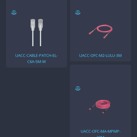
UACC-CABLE-PATCH-EL-
UACC-OFC-M2-LULU-3M
C6A-5M-W
UACC-OFC-MA-MPMP-