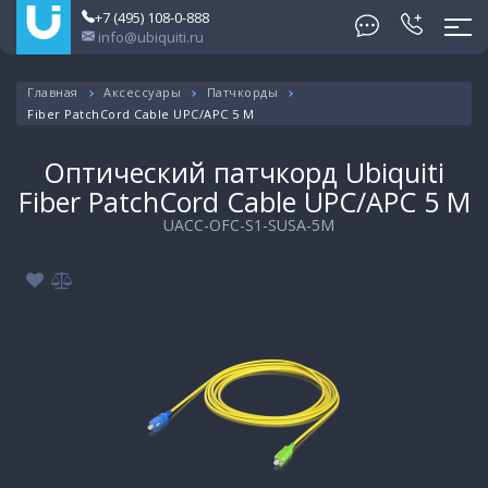
+7 (495) 108-0-888
info@ubiquiti.ru
Главная
Аксессуары
Патчкорды
Fiber PatchCord Cable UPC/APC 5 М
Оптический патчкорд Ubiquiti
Fiber PatchCord Cable UPC/APC 5 М
UACC-OFC-S1-SUSA-5M