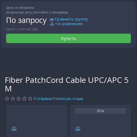
Цена не обновлена
Актуальную цену уточняйте у менеджера
По запросу
Сравнить группу
+ в сравнение
Цена с учетом НДС
Купить
Fiber PatchCord Cable UPC/APC 5
М
0 отзывов
/
Написать отзыв
20 м