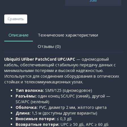
30M
Сравнить
Описание
Технические характеристики
Отзывы (0)
Ubiquiti UFiber PatchCord UPC/APC
— одномодовый
кабель, обеспечивающий стабильную передачу данных с
минимальными потерями и высокой надёжностью.
Используется для соединения оборудования в оптических
стойках и телекоммуникационных узлах.
Тип волокна:
SM9/125 (одномодовое)
Разъёмы:
один конец SC/UPC (синий), другой —
SC/APC (зелёный)
Оболочка:
PVC, диаметр 2 мм, жёлтого цвета
Длина:
1,5 м (доступны другие варианты)
Вносимые потери:
≤ 0,3 дБ
Возвратные потери:
UPC ≥ 50 дБ, APC ≥ 60 дБ