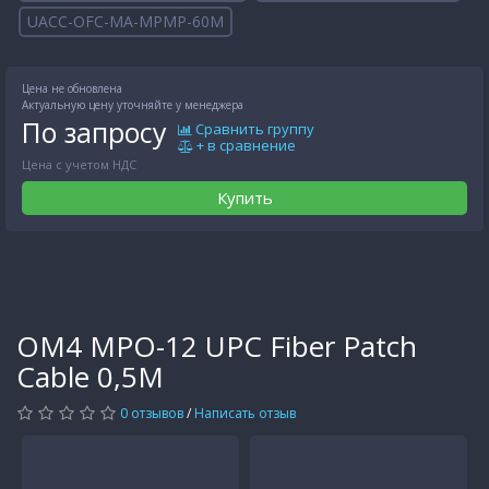
UACC-OFC-MA-MPMP-60M
Цена не обновлена
Актуальную цену уточняйте у менеджера
По запросу
Сравнить группу
+ в сравнение
Цена с учетом НДС
Купить
OM4 MPO-12 UPC Fiber Patch
Cable 0,5M
0 отзывов
/
Написать отзыв