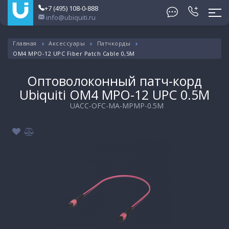
+7 (495) 108-0-888
info@ubiquiti.ru
Главная
Аксессуары
Патчкорды
OM4 MPO-12 UPC Fiber Patch Cable 0,5M
Оптоволоконный патч-корд
Ubiquiti OM4 MPO-12 UPC 0.5M
UACC-OFC-MA-MPMP-0.5M