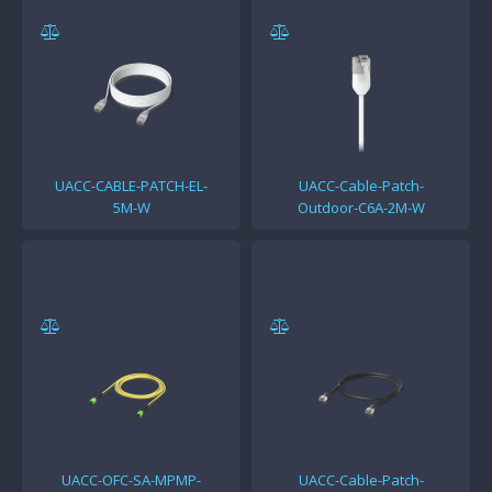
UACC-CABLE-PATCH-EL-
UACC-Cable-Patch-
5M-W
Outdoor-C6A-2M-W
UACC-OFC-SA-MPMP-
UACC-Cable-Patch-