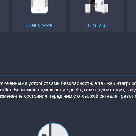
UA-HUB-DOOR
UA-SK-Gate
люченными устройствами безопасности, а так же интегрир
oller.
Возможно подключение до 4 датчиков движения, каж
зменение состояния перед ним с отсылкой сигнала тревоги