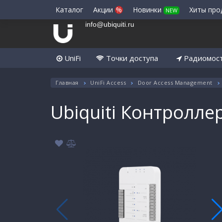
Каталог
Акции
%
Новинки
Хиты пр
NEW
info@ubiquiti.ru
UniFi
Точки доступа
Радиомос
Главная
UniFi Access
Door Access Management
Ubiquiti Контролле