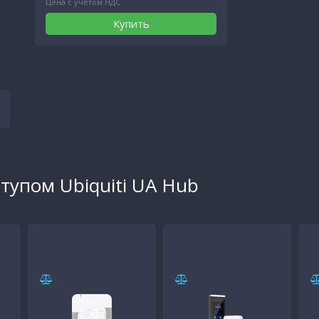
Цена с учетом НДС
Купить
тупом Ubiquiti UA Hub