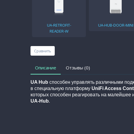
UA-RETROFIT-
UA-HUB-DOOR-MINI
READER-W
Сравнить
Описание
Отзывы (0)
UA Hub
способен управлять различными подк
в специальную платформу
UniFi Access Contr
которых способен реагировать на малейшее и
UA-Hub
.