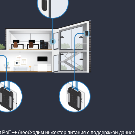
bt PoE++ (необходим инжектор питания с поддержкой данног