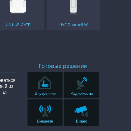
UA-HUB-GATE
UVC-Doorbell-W
Готовые решения
оваться
дый из
 на
Внутренние
Радиомосты
Внешние
Видео