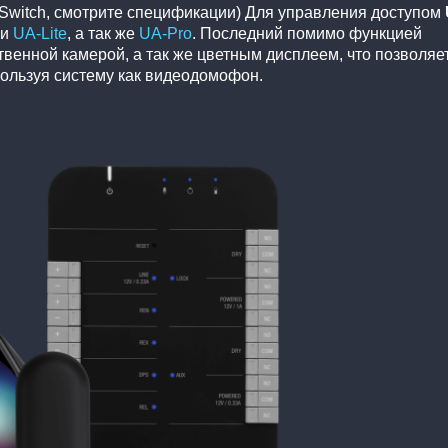
Switch, смотрите спецификации) Для управления доступом
ми
UA-Lite
, а так же
UA-Pro
. Последний помимо функцией
венной камерой, а так же цветным дисплеем, что позволяе
ользуя систему как видеодомофон.