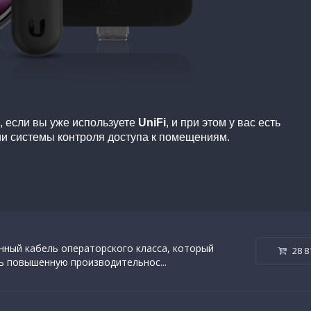
 если вы уже используете
UniFi
, и при этом у вас есть
ии системы контроля доступа к помещениям.
нный кабель операторского класса, который
28 8
ь повышенную производительнос...