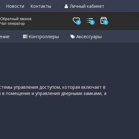
Новости
Контакты
Личный кабинет
Обратный звонок
0
0
0
Чат оператор
ение
Контроллеры
Аксессуары
системы управления доступом, которая включает в
 в помещение и управления дверными замками, а