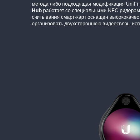
метода либо подходящая модификация UniFi 
Hub
работает со специальными NFC ридера
считывания смарт-карт оснащен высококачест
организовать двухстороннюю видеосвязь, исп