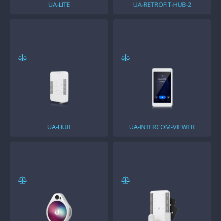
UA-LITE
UA-RETROFIT-HUB-2
UA-HUB
UA-INTERCOM-VIEWER