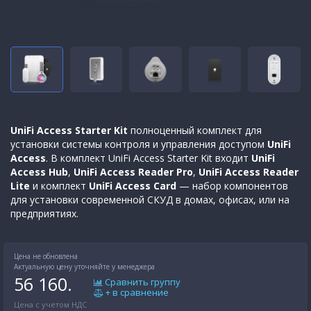
UniFi Access Starter Kit
полноценный комплект для
установки системы контроля и управления доступом
UniFi
Access
. В комплект UniFi Access Starter Kit входит
UniFi
Access Hub
,
UniFi Access Reader Pro
,
UniFi Access Reader
Lite
и комплект
UniFi Access Card
— набор компонентов
для установки современной СКУД в домах, офисах, или на
предприятиях.
Цена не обновлена
Актуальную цену уточняйте у менеджера
56 160.
Сравнить группу
+ в сравнение
Цена с учетом НДС