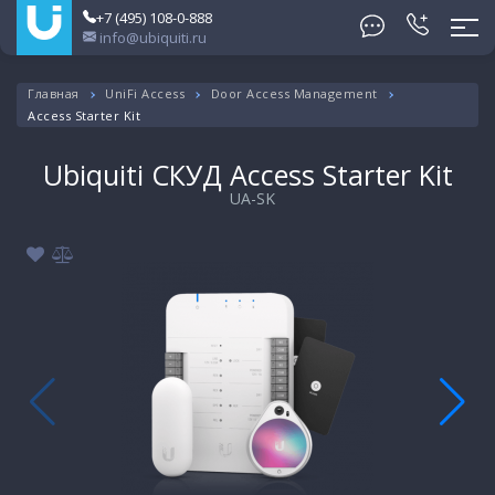
+7 (495) 108-0-888
info@ubiquiti.ru
Главная
UniFi Access
Door Access Management
Access Starter Kit
Ubiquiti СКУД Access Starter Kit
UA-SK