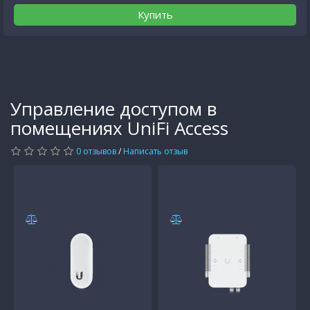
Купить
Управление доступом в
помещениях UniFi Access
0 отзывов
/
Написать отзыв