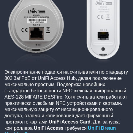
Электропитание подается на считыватели по стандарту
802.3af PoE от UniFi Access Hub, делая подключение
максимально простым. Поддержка новейших
стандартов безопасности NFC включая шифрованный
AES-128 MIFARE DESFire. Хотя считыватели работают
практически с любыми NFC устройствами и картами,
максимальную защиту от несанкционированного
доступа, взлома и копирования дает фирменный
протокол с картами
UniFi Access Card
. Для запуска
контроллера
UniFi Access
требуется
UniFi Dream