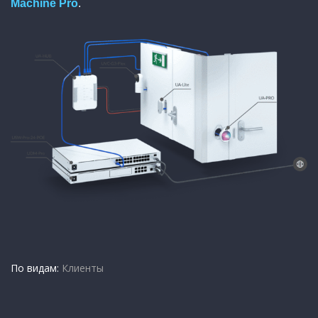
Machine Pro
.
По видам:
Клиенты