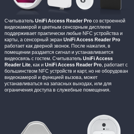
Считыватель
UniFi Access Reader Pro
со встроенной
видеокамерой и цветным сенсорным дисплеем
поддерживает практически любые NFC устройства и
карты, а сенсорный экран
UniFi Access Reader Pro
работает как дверной звонок. После нажатия, в
помещении раздается сигнал и устанавливается
видеосвязь с гостем. Считыватель
UniFi Access
Reader Lite
, как и
UniFi Access Reader Pro
, работает с
большинством NFC устройств и карт, но не оборудован
видеокамерой и функцией вызова, может
устанавливаться на запасных выходах, или для
ограничения доступа в служебные помещения.