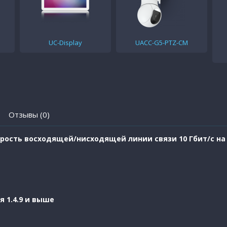
UC-Display
UACC-G5-PTZ-CM
Отзывы (0)
рость восходящей/нисходящей линии связи 10 Гбит/с на
ия 1.4.9 и выше