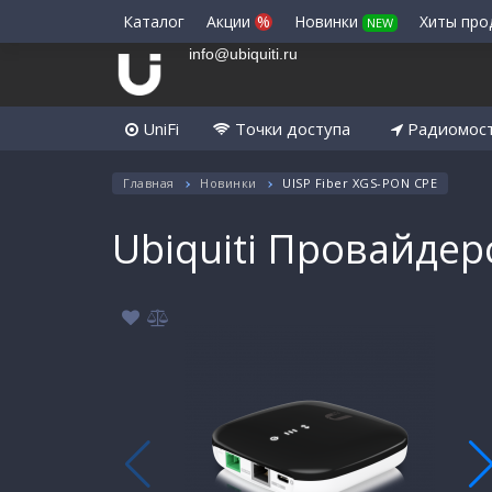
Каталог
Акции
%
Новинки
Хиты пр
NEW
info@ubiquiti.ru
UniFi
Точки доступа
Радиомос
Главная
Новинки
UISP Fiber XGS-PON CPE
Ubiquiti Провайдер