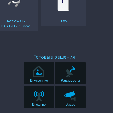
100—240V AC
UACC-CABLE-
UDW
PATCH-EL-0.15M-W
Готовые решения
Внутренние
Радиомосты
Внешние
Видео