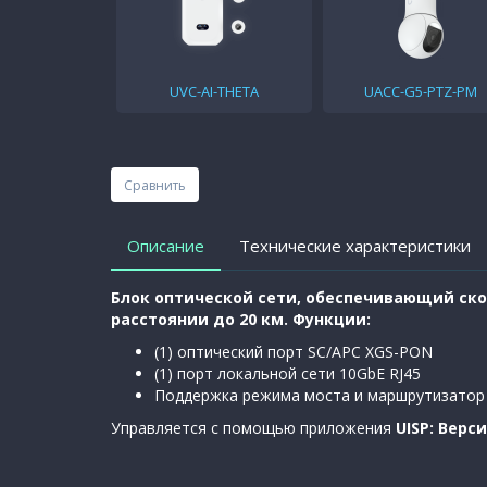
UVC-AI-THETA
UACC-G5-PTZ-PM
Сравнить
Описание
Технические характеристики
Блок оптической сети, обеспечивающий ско
расстоянии до 20 км.
Функции:
(1) оптический порт SC/APC XGS-PON
(1) порт локальной сети 10GbE RJ45
Поддержка режима моста и маршрутизатор
Управляется с помощью приложения
UISP: Верс