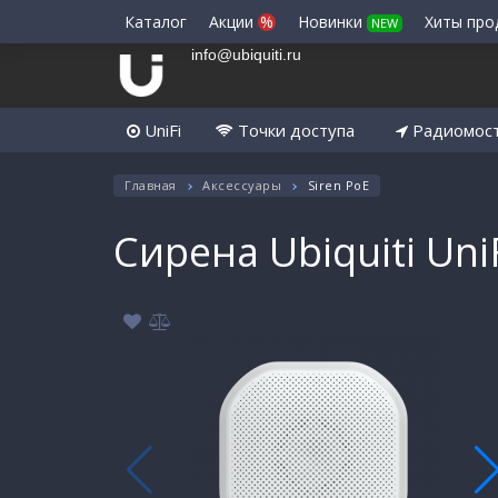
Каталог
Акции
%
Новинки
Хиты пр
NEW
info@ubiquiti.ru
UniFi
Точки доступа
Радиомос
Главная
Аксессуары
Siren PoE
Сирена Ubiquiti UniF