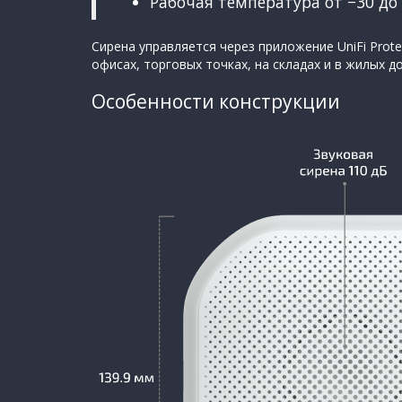
Рабочая температура от −30 до 
Сирена управляется через приложение UniFi Prote
офисах, торговых точках, на складах и в жилых д
Особенности конструкции