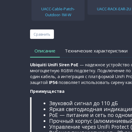
UACC-Cable-Patch-
UACC-RACK-EAR-2U
Outdoor-1M-W
Сравнить
Описание
Технические характеристики
Ubiquiti UniFi Siren PoE
— надежное устройство оп
многоцветную RGBW-подсветку. Подключение по т
один кабель, а интеграция с платформой UniFi Pr
защитой
IP56
позволяет использовать сирену как 
Преимущества
Звуковой сигнал до 110 дБ
Яркая светодиодная индикаци
PoE — питание и сеть по одном
Прочный корпус (алюминиевый 
Управление через UniFi Protect (