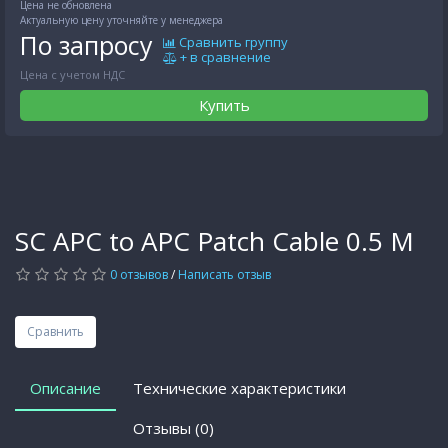
Цена не обновлена
Актуальную цену уточняйте у менеджера
По запросу
Сравнить группу
+ в сравнение
Цена с учетом НДС
Купить
SC APC to APC Patch Cable 0.5 М
0 отзывов
/
Написать отзыв
Сравнить
Описание
Технические характеристики
Отзывы (0)